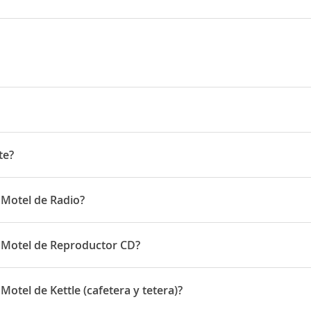
ll Road
te?
 Motel de Radio?
nen de Radio
t Motel de Reproductor CD?
onen de Reproductor CD
otel de Kettle (cafetera y tetera)?