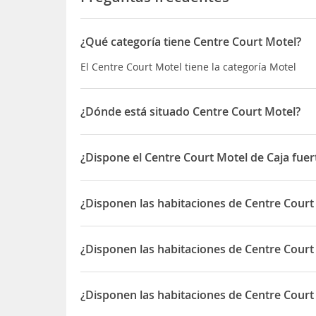
¿Qué categoría tiene Centre Court Motel?
El Centre Court Motel tiene la categoría Motel
¿Dónde está situado Centre Court Motel?
El Centre Court Motel está situado en 58A Maxwe
¿Dispone el Centre Court Motel de Caja fuer
Sí, el Centre Court Motel dispone de Caja fuerte
¿Disponen las habitaciones de Centre Court
Sí, las habitaciones del Centre Court Motel dispo
¿Disponen las habitaciones de Centre Cour
Sí, las habitaciones del Centre Court Motel disp
¿Disponen las habitaciones de Centre Court M