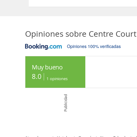
Sí, las habitaciones del Centre Court Motel dispon
Opiniones sobre
Centre Court
Opiniones 100% verificadas
Muy bueno
8.0
1
opiniones
Publicidad