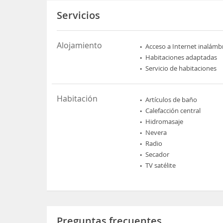
Servicios
Alojamiento
Acceso a Internet inalámb
Habitaciones adaptadas
Servicio de habitaciones
Habitación
Artículos de baño
Calefacción central
Hidromasaje
Nevera
Radio
Secador
TV satélite
Preguntas frecuentes