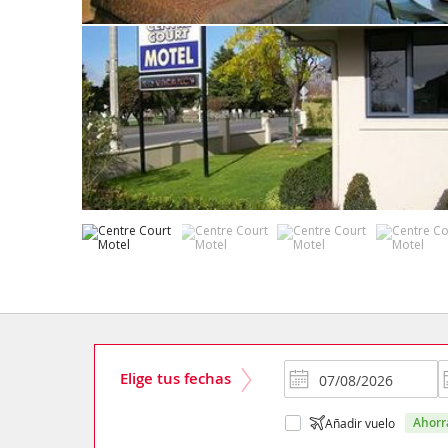
Elige tus fechas
ahor
Añadir vuelo