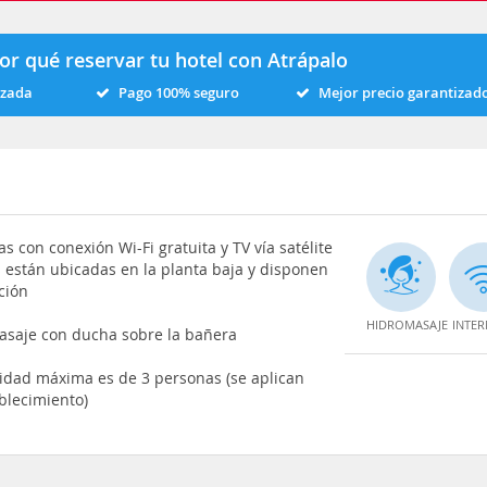
or qué reservar tu hotel con Atrápalo
izada
Pago 100% seguro
Mejor precio garantizad
s con conexión Wi-Fi gratuita y TV vía satélite
 están ubicadas en la planta baja y disponen
ción
HIDROMASAJE
INTER
asaje con ducha sobre la bañera
cidad máxima es de 3 personas (se aplican
blecimiento)