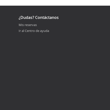
¿Dudas? Contáctanos
Mis reservas
Ir al Centro de ayuda