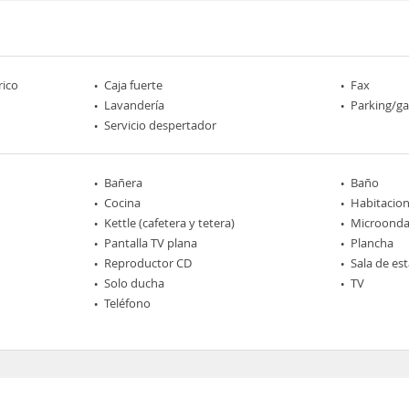
rico
Caja fuerte
Fax
Lavandería
Parking/ga
Servicio despertador
Bañera
Baño
Cocina
Habitacio
Kettle (cafetera y tetera)
Microonda
Pantalla TV plana
Plancha
Reproductor CD
Sala de est
Solo ducha
TV
Teléfono