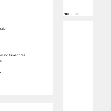
Publicidad
raje
nes no fumadores
s
ar