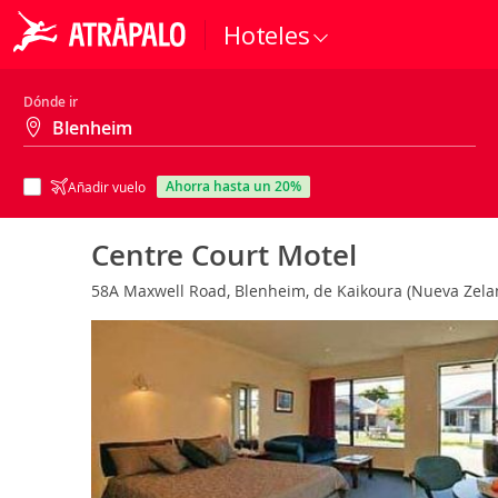
Hoteles
Dónde ir
ahorra hasta un 20%
Añadir vuelo
Centre Court Motel
58A Maxwell Road, Blenheim, de Kaikoura (Nueva Zel