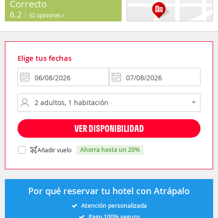
Correcto
6.2
92 opiniones
Elige tus fechas
VER DISPONIBILIDAD
ahorra hasta un 20%
Añadir vuelo
Por qué reservar tu hotel con Atrápalo
Atención personalizada
Pago 100% seguro