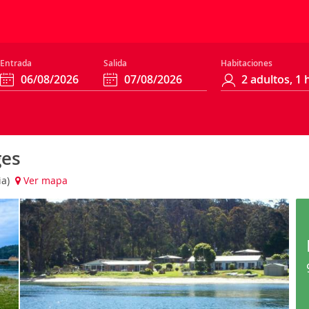
Entrada
Salida
Habitaciones
ges
ia)
Ver mapa