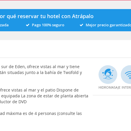
or qué reservar tu hotel con Atrápalo
izada
Pago 100% seguro
Mejor precio garantizad
sur de Eden, ofrece vistas al mar y tiene
tán situadas junto a la bahía de Twofold y
HIDROMASAJE
INTER
rece vistas al mar y el patio Dispone de
equipada La zona de estar de planta abierta
ductor de DVD
dad máxima es de 4 personas (consulte las