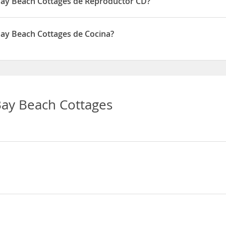
Bay Beach Cottages de Reproductor CD?
ottages disponen de Reproductor CD
Bay Beach Cottages de Cocina?
ttages disponen de Cocina
ay Beach Cottages