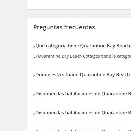
Preguntas frecuentes
¿Qué categoría tiene Quarantine Bay Beach
El Quarantine Bay Beach Cottages tiene la catego
¿Dónde está situado Quarantine Bay Beach
El Quarantine Bay Beach Cottages está situado e
¿Disponen las habitaciones de Quarantine 
Sí, las habitaciones del Quarantine Bay Beach Co
¿Disponen las habitaciones de Quarantine 
Sí, las habitaciones del Quarantine Bay Beach C