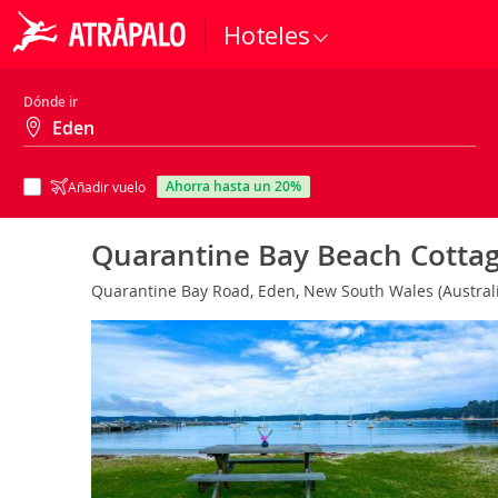
Hoteles
Dónde ir
ahorra hasta un 20%
Añadir vuelo
Quarantine Bay Beach Cotta
Quarantine Bay Road, Eden, New South Wales (Austral