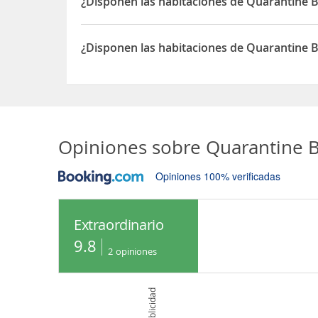
¿Disponen las habitaciones de Quarantine 
Sí, las habitaciones del Quarantine Bay Beach C
¿Disponen las habitaciones de Quarantine 
Sí, las habitaciones del Quarantine Bay Beach Co
Opiniones sobre
Quarantine B
Opiniones 100% verificadas
Extraordinario
9.8
2
opiniones
Publicidad