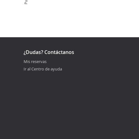
¿Dudas? Contáctanos
Mis reservas
Ir al Centro de ayuda