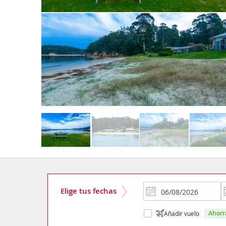
Elige tus fechas
ahor
Añadir vuelo