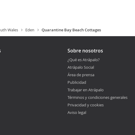
uth Wales
Eden
Quarantine Bay Beach Cottages
s
Sobre nosotros
¿Qué es Atrápalo?
Atrápalo Social
Área de prensa
Publicidad
Trabajar en Atrápalo
Términos y condiciones generales
Privacidad y cookies
Aviso legal