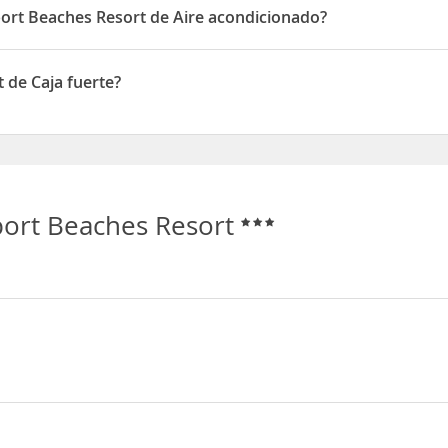
port Beaches Resort de Aire acondicionado?
 Resort disponen de Aire acondicionado
 de Caja fuerte?
Caja fuerte
port Beaches Resort