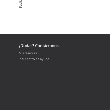
Publicidad
¿Dudas? Contáctanos
Mis reservas
Ir al Centro de ayuda