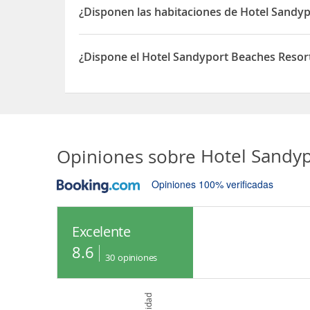
¿Disponen las habitaciones de Hotel Sandy
Sí, las habitaciones del Hotel Sandyport Beaches
¿Dispone el Hotel Sandyport Beaches Resort
Sí, el Hotel Sandyport Beaches Resort dispone de 
Opiniones sobre
Hotel Sandy
Opiniones 100% verificadas
Excelente
8.6
30
opiniones