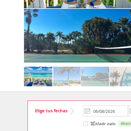
Elige tus fechas
ahor
Añadir vuelo