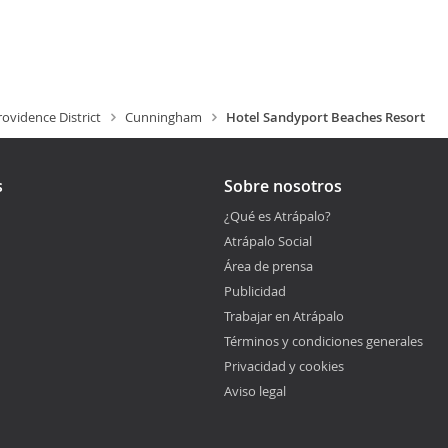
ovidence District
Cunningham
Hotel Sandyport Beaches Resort
s
Sobre nosotros
¿Qué es Atrápalo?
Atrápalo Social
Área de prensa
Publicidad
Trabajar en Atrápalo
Términos y condiciones generales
Privacidad y cookies
Aviso legal