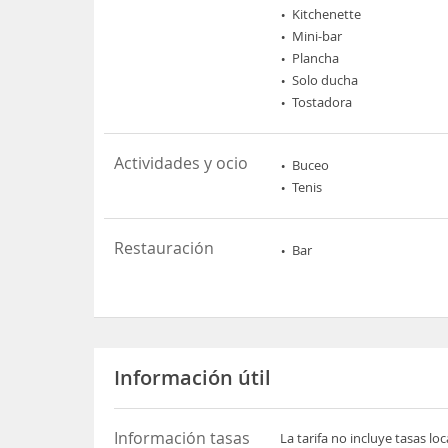
Kitchenette
Mini-bar
Plancha
Solo ducha
Tostadora
Actividades y ocio
Buceo
Tenis
Restauración
Bar
Información útil
Información tasas
La tarifa no incluye tasas l