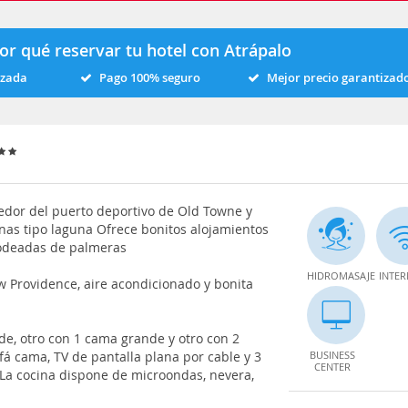
or qué reservar tu hotel con Atrápalo
izada
Pago 100% seguro
Mejor precio garantizad
edor del puerto deportivo de Old Towne y
inas tipo laguna Ofrece bonitos alojamientos
 rodeadas de palmeras
HIDROMASAJE
INTER
w Providence, aire acondicionado y bonita
e, otro con 1 cama grande y otro con 2
fá cama, TV de pantalla plana por cable y 3
BUSINESS
CENTER
La cocina dispone de microondas, nevera,