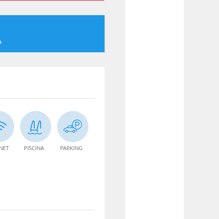
o
NET
PISCINA
PARKING