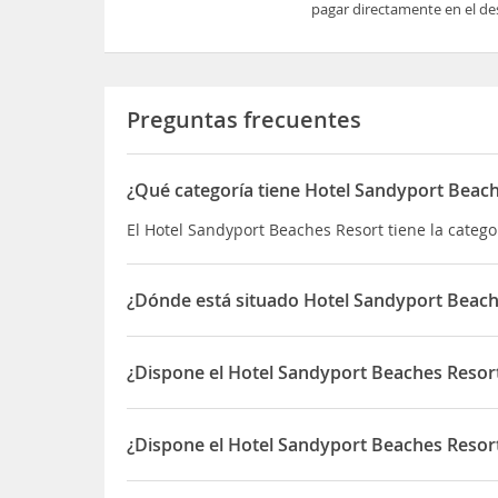
pagar directamente en el des
Preguntas frecuentes
¿Qué categoría tiene Hotel Sandyport Beac
El Hotel Sandyport Beaches Resort tiene la categor
¿Dónde está situado Hotel Sandyport Beach
El Hotel Sandyport Beaches Resort está situado e
¿Dispone el Hotel Sandyport Beaches Resort
Sí, el Hotel Sandyport Beaches Resort dispone de
¿Dispone el Hotel Sandyport Beaches Resor
Sí, el Hotel Sandyport Beaches Resort dispone de