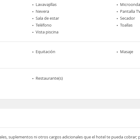
Lavavajillas
Microonda
Nevera
Pantalla T
Sala de estar
Secador
Teléfono
Toallas
Vista piscina
Equitación
Masaje
Restaurante(s)
ocales, suplementos ni otros cargos adicionales que el hotel te pueda cobrar;