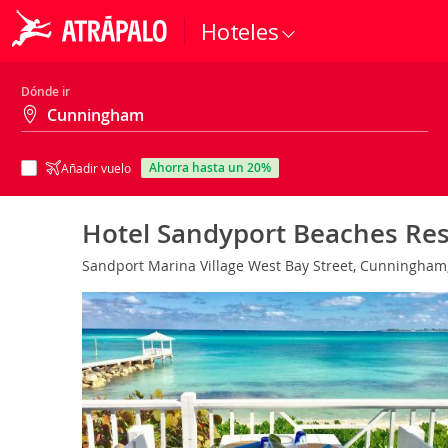
Hoteles
Dónde ir
ahorra hasta un 20%
Añadir vuelo
Hotel Sandyport Beaches Re
Sandport Marina Village West Bay Street, Cunningham