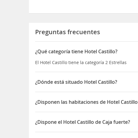
Preguntas frecuentes
¿Qué categoría tiene Hotel Castillo?
El Hotel Castillo tiene la categoría 2 Estrellas
¿Dónde está situado Hotel Castillo?
El Hotel Castillo está situado en Pedro Arnal Cave
¿Disponen las habitaciones de Hotel Castill
Sí, las habitaciones del Hotel Castillo disponen d
¿Dispone el Hotel Castillo de Caja fuerte?
Sí, el Hotel Castillo dispone de Caja fuerte