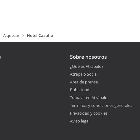
Alquézar
Hotel Castillo
s
Sobre nosotros
¿Qué es Atrápalo?
Atrápalo Social
Área de prensa
Publicidad
Trabajar en Atrápalo
Términos y condiciones generales
Privacidad y cookies
Aviso legal