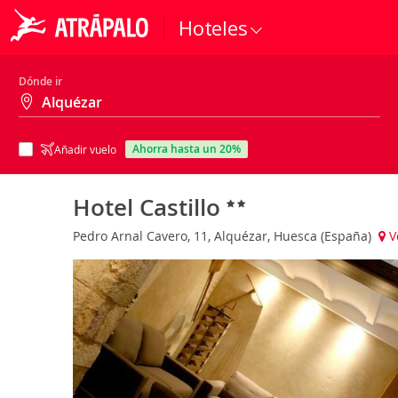
Hoteles
Dónde ir
ahorra hasta un 20%
Añadir vuelo
Hotel Castillo
Pedro Arnal Cavero, 11, Alquézar, Huesca (España)
V