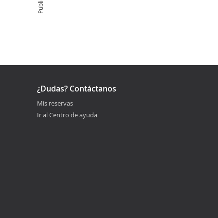
¿Dudas? Contáctanos
Mis reservas
Ir al Centro de ayuda