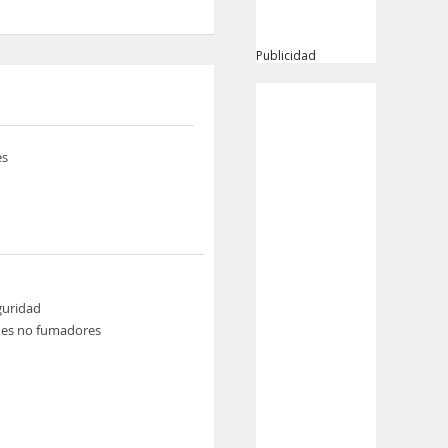
Publicidad
es
guridad
nes no fumadores