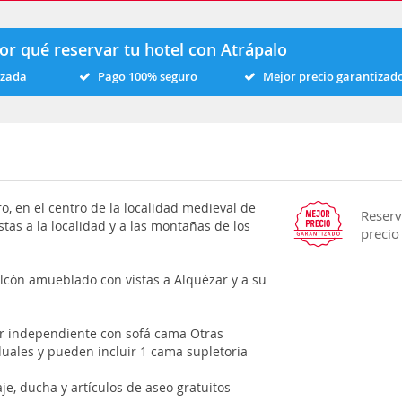
or qué reservar tu hotel con Atrápalo
izada
Pago 100% seguro
Mejor precio garantizad
ero, en el centro de la localidad medieval de
Reserv
stas a la localidad y a las montañas de los
precio
lcón amueblado con vistas a Alquézar y a su
r independiente con sofá cama Otras
duales y pueden incluir 1 cama supletoria
e, ducha y artículos de aseo gratuitos