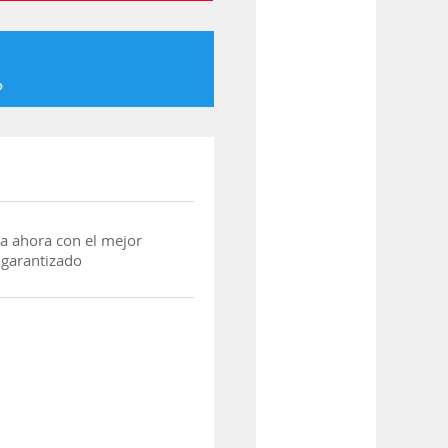
o
a ahora con el mejor
 garantizado