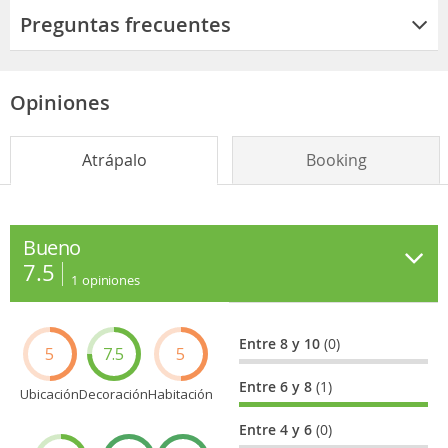
Preguntas frecuentes
Opiniones
Atrápalo
Booking
Bueno
7.5
1
opiniones
Entre 8 y 10
(0)
5
7.5
5
Entre 6 y 8
(1)
Ubicación
Decoración
Habitación
Entre 4 y 6
(0)