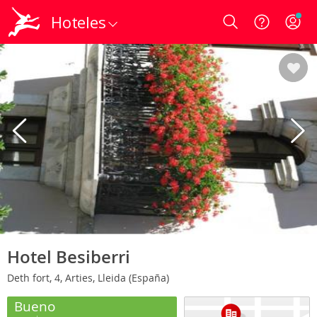
Hoteles
Login
Hotel Besiberri
Deth fort, 4, Arties, Lleida (España)
Bueno