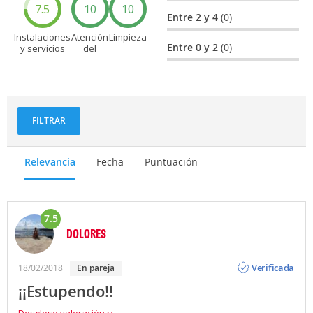
7.5
10
10
Entre 2 y 4
(0)
Instalaciones
Atención
Limpieza
Entre 0 y 2
(0)
y servicios
del
personal
FILTRAR
Relevancia
Fecha
Puntuación
7.5
DOLORES
Opinión
Verificada
18/02/2018
en pareja
¡¡Estupendo!!
Desglose valoración