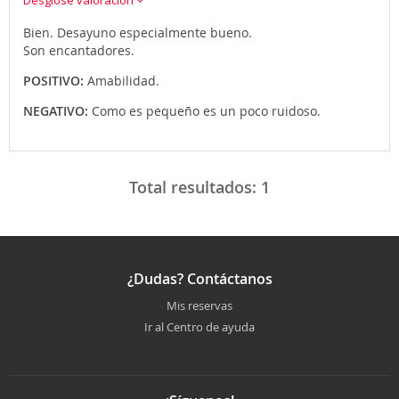
Bien. Desayuno especialmente bueno.
Son encantadores.
POSITIVO:
Amabilidad.
NEGATIVO:
Como es pequeño es un poco ruidoso.
Total resultados:
1
¿Dudas? Contáctanos
Mis reservas
Ir al Centro de ayuda