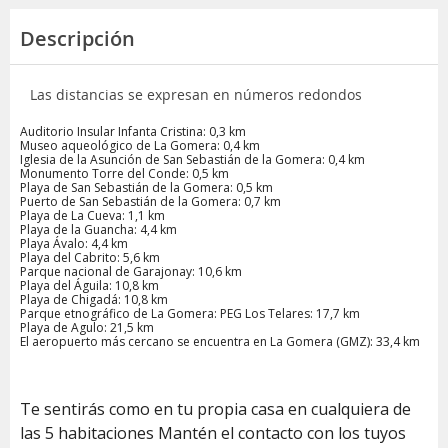
Descripción
Las distancias se expresan en números redondos
Auditorio Insular Infanta Cristina: 0,3 km
Museo aqueológico de La Gomera: 0,4 km
Iglesia de la Asunción de San Sebastián de la Gomera: 0,4 km
Monumento Torre del Conde: 0,5 km
Playa de San Sebastián de la Gomera: 0,5 km
Puerto de San Sebastián de la Gomera: 0,7 km
Playa de La Cueva: 1,1 km
Playa de la Guancha: 4,4 km
Playa Ávalo: 4,4 km
Playa del Cabrito: 5,6 km
Parque nacional de Garajonay: 10,6 km
Playa del Águila: 10,8 km
Playa de Chigadá: 10,8 km
Parque etnográfico de La Gomera: PEG Los Telares: 17,7 km
Playa de Agulo: 21,5 km
El aeropuerto más cercano se encuentra en La Gomera (GMZ): 33,4 km
Te sentirás como en tu propia casa en cualquiera de
las 5 habitaciones Mantén el contacto con los tuyos