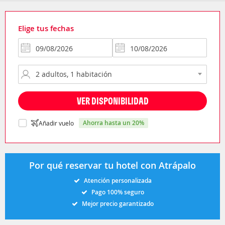
Elige tus fechas
VER DISPONIBILIDAD
ahorra hasta un 20%
Añadir vuelo
Por qué reservar tu hotel con Atrápalo
Atención personalizada
Pago 100% seguro
Mejor precio garantizado