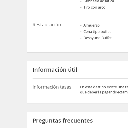
Gimnasia acuática
Tiro con arco
Restauración
Almuerzo
Cena tipo buffet
Desayuno Buffet
Información útil
Información tasas
En este destino existe una t
que deberás pagar directame
Preguntas frecuentes