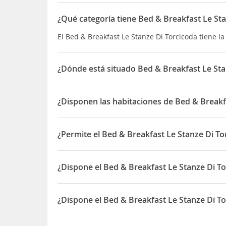
¿Qué categoría tiene Bed & Breakfast Le St
El Bed & Breakfast Le Stanze Di Torcicoda tiene l
¿Dónde está situado Bed & Breakfast Le Sta
El Bed & Breakfast Le Stanze Di Torcicoda está si
¿Disponen las habitaciones de Bed & Breakf
Sí, las habitaciones del Bed & Breakfast Le Stanz
¿Permite el Bed & Breakfast Le Stanze Di T
Sí, el Bed & Breakfast Le Stanze Di Torcicoda pe
¿Dispone el Bed & Breakfast Le Stanze Di T
Sí, el Bed & Breakfast Le Stanze Di Torcicoda di
¿Dispone el Bed & Breakfast Le Stanze Di To
Sí, el Bed & Breakfast Le Stanze Di Torcicoda disp