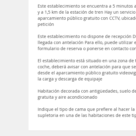
Este establecimiento se encuentra a 5 minutos 
y a 1,5 km de la estación de tren Hay un servicio
aparcamiento público gratuito con CCTV, ubicado
petición
Este establecimiento no dispone de recepción D
llegada con antelación Para ello, puede utilizar
formulario de reserva o ponerse en contacto con
El establecimiento está situado en una zona de tr
coche, deberá avisar con antelación para que se l
desde el aparcamiento público gratuito videovig
la carga y descarga de equipaje
Habitación decorada con antigüedades, suelo de
gratuita y aire acondicionado
Indique el tipo de cama que prefiere al hacer l
supletoria en una de las habitaciones de este ti