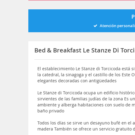
P
Atención personal
Bed & Breakfast Le Stanze Di Torc
El establecimiento Le Stanze di Torcicoda está si
la catedral, la sinagoga y el castillo de los Este
elegantes decoradas con antigüedades
Le Stanze di Torcicoda ocupa un edificio históri
sirvientes de las familias judías de la zona Es 
ambiente y alberga habitaciones con suelo de m
baño privado
Todos los días se sirve un desayuno bufé en el
madera También se ofrece un servicio gratuito 