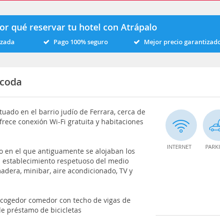
or qué reservar tu hotel con Atrápalo
izada
Pago 100% seguro
Mejor precio garantizad
icoda
tuado en el barrio judío de Ferrara, cerca de
 Ofrece conexión Wi-Fi gratuita y habitaciones
INTERNET
PARK
co en el que antiguamente se alojaban los
un establecimiento respetuoso del medio
adera, minibar, aire acondicionado, TV y
 acogedor comedor con techo de vigas de
de préstamo de bicicletas