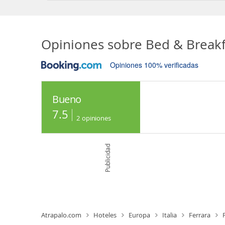
Opiniones sobre
Bed & Breakf
Opiniones 100% verificadas
Bueno
7.5
2
opiniones
Publicidad
Atrapalo.com
Hoteles
Europa
Italia
Ferrara