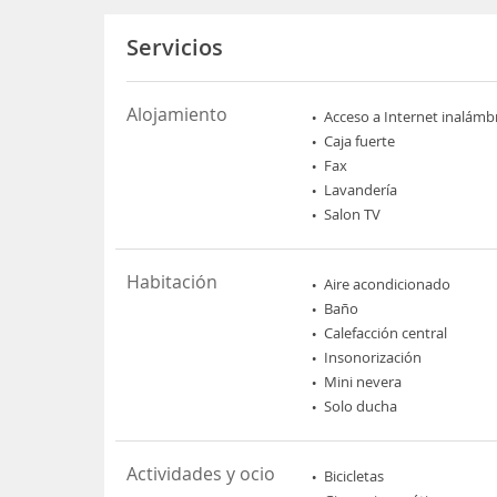
Servicios
Alojamiento
Acceso a Internet inalámb
Caja fuerte
Fax
Lavandería
Salon TV
Habitación
Aire acondicionado
Baño
Calefacción central
Insonorización
Mini nevera
Solo ducha
Actividades y ocio
Bicicletas