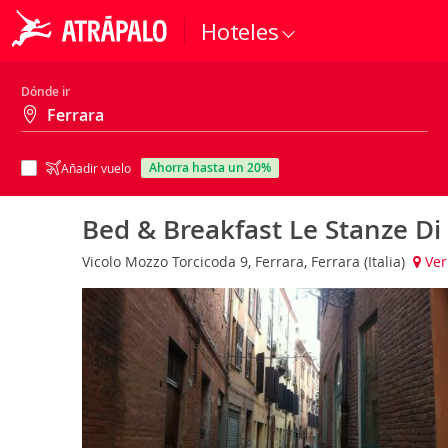
Hoteles
Dónde ir
ahorra hasta un 20%
Añadir vuelo
Bed & Breakfast Le Stanze Di
Vicolo Mozzo Torcicoda 9, Ferrara, Ferrara (Italia)
Ver