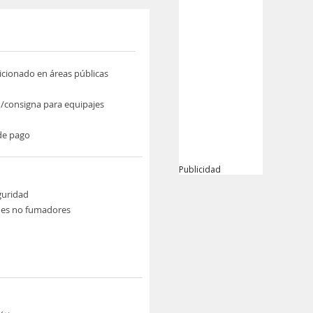
icionado en áreas públicas
/consigna para equipajes
de pago
Publicidad
guridad
nes no fumadores