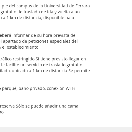
a pie del campus de la Universidad de Ferrara
 gratuito de traslado de ida y vuelta a un
 a 1 km de distancia, disponible bajo
eberá informar de su hora prevista de
 el apartado de peticiones especiales del
 el establecimiento
áfico restringido Si tiene previsto llegar en
e facilite un servicio de traslado gratuito
ilado, ubicado a 1 km de distancia Se permite
 parqué, baño privado, conexión Wi-Fi
a reserva Sólo se puede añadir una cama
po