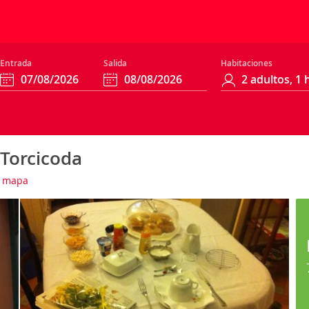
Entrada
Salida
Habitaciones
 Torcicoda
 mapa