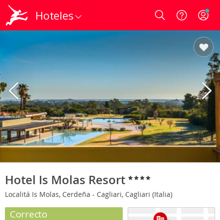
Hoteles
Login
Hotel Is Molas Resort
Localitá Is Molas, Cerdeña - Cagliari, Cagliari (Italia)
Correcto