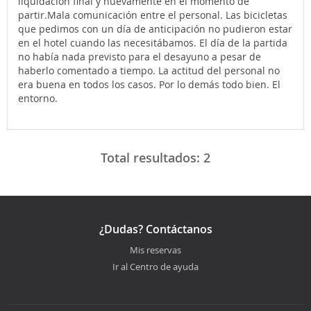
liquidación final y nuevamente en el momento de
partir.Mala comunicación entre el personal. Las bicicletas
que pedimos con un día de anticipación no pudieron estar
en el hotel cuando las necesitábamos. El día de la partida
no había nada previsto para el desayuno a pesar de
haberlo comentado a tiempo. La actitud del personal no
era buena en todos los casos. Por lo demás todo bien. El
entorno.
Total resultados:
2
¿Dudas? Contáctanos
Mis reservas
Ir al Centro de ayuda