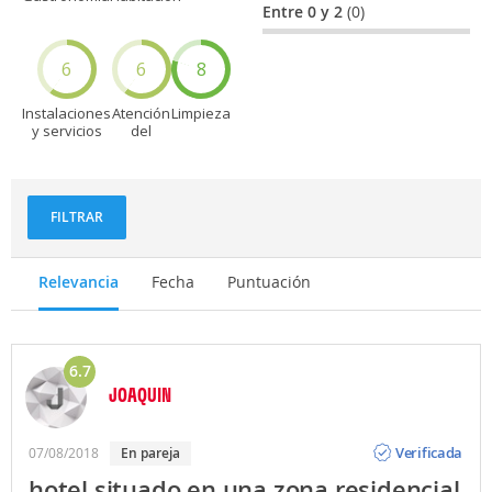
Entre 0 y 2
(0)
6
6
8
Instalaciones
Atención
Limpieza
y servicios
del
personal
FILTRAR
Relevancia
Fecha
Puntuación
6.7
JOAQUIN
Opinión
Verificada
07/08/2018
en pareja
hotel situado en una zona residencial