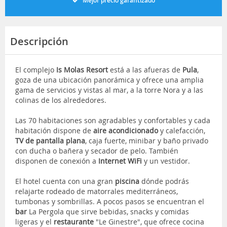
Mejor precio garantizado
Descripción
El complejo
Is Molas Resort
está a las afueras de
Pula
,
goza de una ubicación panorámica y ofrece una amplia
gama de servicios y vistas al mar, a la torre Nora y a las
colinas de los alrededores.
Las 70 habitaciones son agradables y confortables y cada
habitación dispone de
aire acondicionado
y calefacción,
TV de pantalla plana
, caja fuerte, minibar y baño privado
con ducha o bañera y secador de pelo. También
disponen de conexión a
Internet WiFi
y un vestidor.
El hotel cuenta con una gran
piscina
dónde podrás
relajarte rodeado de matorrales mediterráneos,
tumbonas y sombrillas. A pocos pasos se encuentran el
bar
La Pergola que sirve bebidas, snacks y comidas
ligeras y el
restaurante
"Le Ginestre", que ofrece cocina