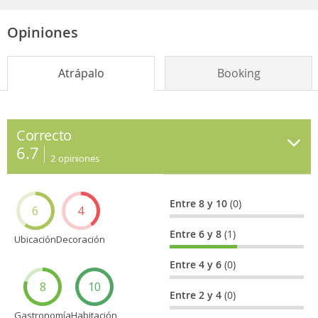
Opiniones
Atrápalo
Booking
Correcto
6.7
2
opiniones
Entre 8 y 10
(0)
6
4
Entre 6 y 8
(1)
Ubicación
Decoración
Entre 4 y 6
(0)
8
10
Entre 2 y 4
(0)
Gastronomía
Habitación