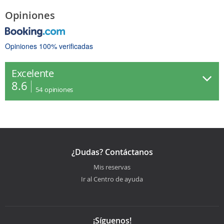
Opiniones
Opiniones 100% verificadas
Excelente
8.6
54
opiniones
¿Dudas? Contáctanos
Mis reservas
Ir al Centro de ayuda
¡Síguenos!