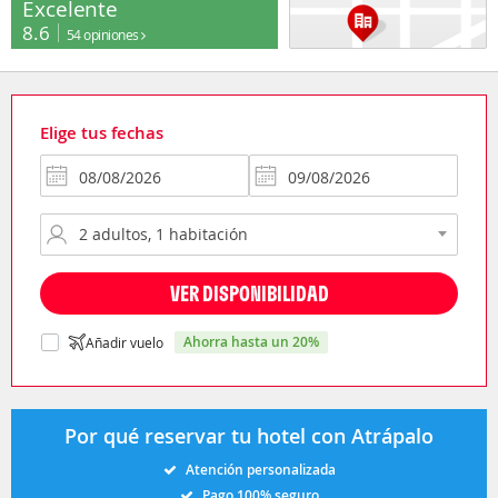
Excelente
8.6
54 opiniones
Elige tus fechas
VER DISPONIBILIDAD
ahorra hasta un 20%
Añadir vuelo
Por qué reservar tu hotel con Atrápalo
Atención personalizada
Pago 100% seguro