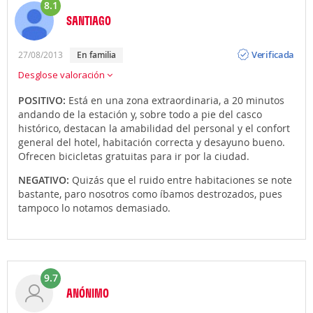
8.1
SANTIAGO
Opinión
Verificada
27/08/2013
en familia
Desglose valoración
POSITIVO:
Está en una zona extraordinaria, a 20 minutos
andando de la estación y, sobre todo a pie del casco
histórico, destacan la amabilidad del personal y el confort
general del hotel, habitación correcta y desayuno bueno.
Ofrecen bicicletas gratuitas para ir por la ciudad.
NEGATIVO:
Quizás que el ruido entre habitaciones se note
bastante, paro nosotros como íbamos destrozados, pues
tampoco lo notamos demasiado.
9.7
ANÓNIMO