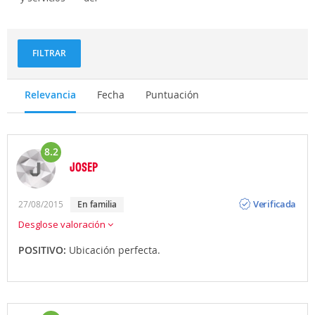
personal
FILTRAR
Relevancia
Fecha
Puntuación
8.2
JOSEP
Opinión
Verificada
27/08/2015
en familia
Desglose valoración
POSITIVO:
Ubicación perfecta.