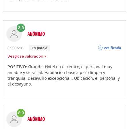
8.5
ANÓNIMO
Opinión
Verificada
06/09/2011
en pareja
Desglose valoración
POSITIVO:
Grande. Hotel en el centro, el personal muy
amable y servicial. Habitación básica pero limpia y
tranquila. Desayuno excepcional!. Ubicación, el personal y
el desayuno.
8.0
ANÓNIMO
Opinión