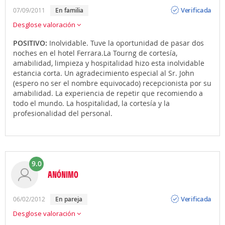
Opinión
Verificada
07/09/2011
en familia
Desglose valoración
POSITIVO:
Inolvidable. Tuve la oportunidad de pasar dos
noches en el hotel Ferrara.La Tourng de cortesía,
amabilidad, limpieza y hospitalidad hizo esta inolvidable
estancia corta. Un agradecimiento especial al Sr. John
(espero no ser el nombre equivocado) recepcionista por su
amabilidad. La experiencia de repetir que recomiendo a
todo el mundo. La hospitalidad, la cortesía y la
profesionalidad del personal.
9.0
ANÓNIMO
Opinión
Verificada
06/02/2012
en pareja
Desglose valoración