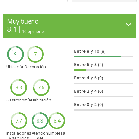
Muy bueno
8.1
10
opiniones
Entre 8 y 10
(8)
9
7
Entre 6 y 8
(2)
Ubicación
Decoración
Entre 4 y 6
(0)
8.3
7.6
Entre 2 y 4
(0)
Gastronomía
Habitación
Entre 0 y 2
(0)
7.7
8.8
8.4
Instalaciones
Atención
Limpieza
y servicios
del