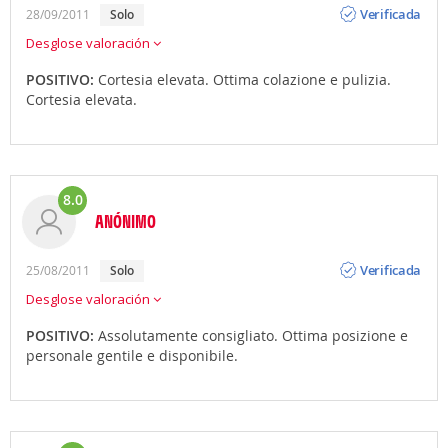
Verificada
28/09/2011
solo
Desglose valoración
POSITIVO:
Cortesia elevata. Ottima colazione e pulizia.
Cortesia elevata.
8.0
ANÓNIMO
Opinión
Verificada
25/08/2011
solo
Desglose valoración
POSITIVO:
Assolutamente consigliato. Ottima posizione e
personale gentile e disponibile.