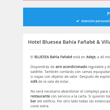
P
Atención personal
Hotel Bluesea Bahía Fañabé & Vil
El
BLUESEA Bahía Fañabé
está en
Adeje
, a 40 m
Dispondrás de
aire acondicionado
regulable y 
satélite. También contarás con camas equipada
si viajas con objetos de valor. Después de explo
sofá
de la sala de estar.
No será necesario abandonar el complejo para 
restaurante
con servicio a la carta. Si quieres t
bar
del edificio. Por otro lado todas las estanci
coste extra.