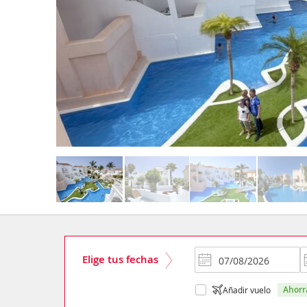
Elige tus fechas
ahor
Añadir vuelo