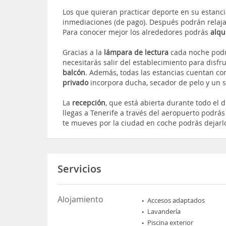
Los que quieran practicar deporte en su estanc
inmediaciones (de pago). Después podrán relaj
Para conocer mejor los alrededores podrás
alqu
Gracias a la
lámpara de lectura
cada noche podrá
necesitarás salir del establecimiento para disfru
balcón
. Además, todas las estancias cuentan c
privado
incorpora ducha, secador de pelo y un se
La
recepción
, que está abierta durante todo el d
llegas a Tenerife a través del aeropuerto podrás 
te mueves por la ciudad en coche podrás dejarl
Servicios
Alojamiento
Accesos adaptados
Lavandería
Piscina exterior