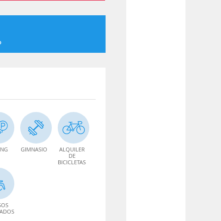
o
ING
GIMNASIO
ALQUILER
DE
BICICLETAS
SOS
TADOS