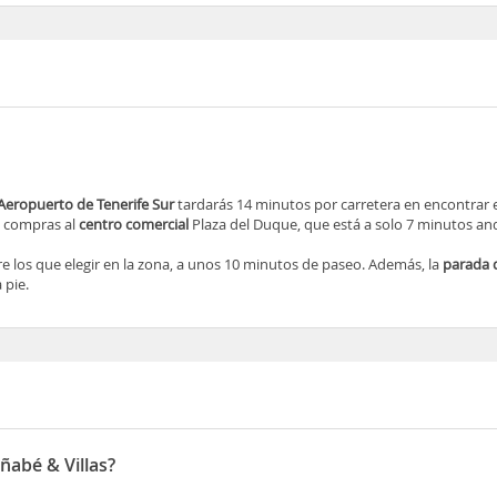
Aeropuerto de Tenerife Sur
tardarás 14 minutos por carretera en encontrar 
e compras al
centro comercial
Plaza del Duque, que está a solo 7 minutos a
e los que elegir en la zona, a unos 10 minutos de paseo. Además, la
parada 
 pie.
ñabé & Villas?