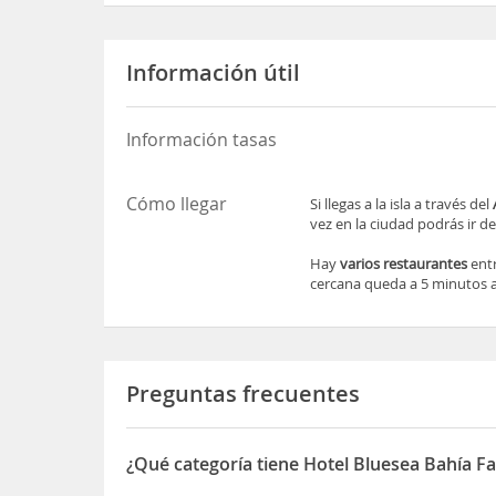
Información útil
Información tasas
Cómo llegar
Si llegas a la isla a través del
vez en la ciudad podrás ir d
Hay
varios restaurantes
entr
cercana queda a 5 minutos a
Preguntas frecuentes
¿Qué categoría tiene Hotel Bluesea Bahía Fa