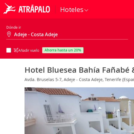
Hoteles
Dónde ir
ahorra hasta un 20%
Añadir vuelo
Hotel Bluesea Bahía Fañabé &
Avda. Bruselas 5-7, Adeje - Costa Adeje, Tenerife (Esp