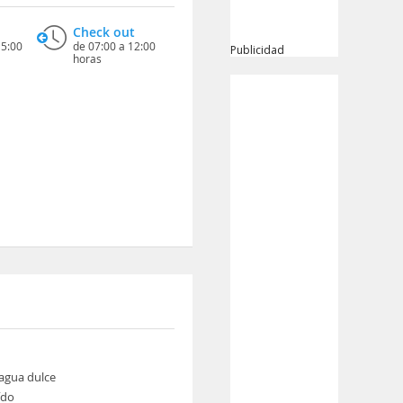
Check out
15:00
de 07:00 a 12:00
Publicidad
horas
 agua dulce
ído