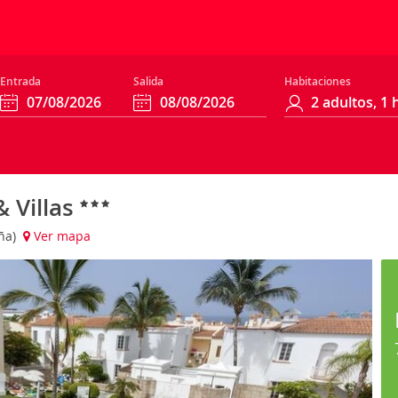
Entrada
Salida
Habitaciones
 Villas
aña)
Ver mapa