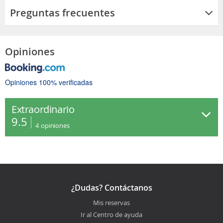
Preguntas frecuentes
Opiniones
Opiniones 100% verificadas
Extraordinario
9.5
4
opiniones
¿Dudas? Contáctanos
Mis reservas
Ir al Centro de ayuda