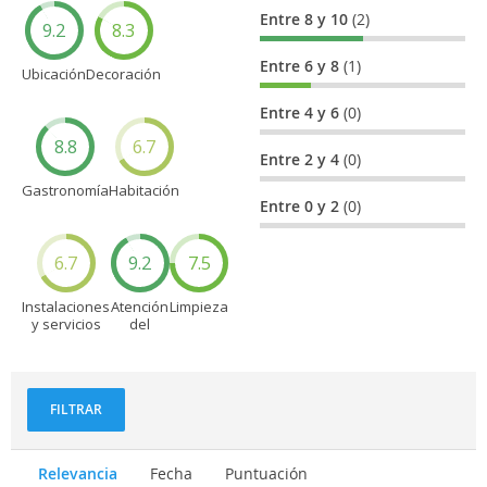
Entre 8 y 10
(2)
9.2
8.3
Entre 6 y 8
(1)
Ubicación
Decoración
Entre 4 y 6
(0)
8.8
6.7
Entre 2 y 4
(0)
Gastronomía
Habitación
Entre 0 y 2
(0)
6.7
9.2
7.5
Instalaciones
Atención
Limpieza
y servicios
del
personal
FILTRAR
Relevancia
Fecha
Puntuación