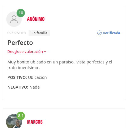
10
ANÓNIMO
Opinión
Verificada
09/09/2018
en familia
Perfecto
Desglose valoración
Muy bonito ubicado en un paraíso , vista perfectas y el
trato buenísimo .
POSITIVO:
Ubicación
NEGATIVO:
Nada
8.1
MARCOS