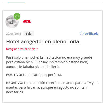
7.9
JOSÉ
Opinión
Verificada
20/08/2018
solo
Hotel acogedor en pleno Torla.
Desglose valoración
Pasé solo una noche. La habitación no era muy grande
pero estaba bien. El desayuno también estaba bien,
aunque le faltaba algo de bollería.
POSITIVO:
La ubicación es perfecta.
NEGATIVO:
La habitación carecía de mando para la TV y de
mantas para la cama, aunque en agosto no son tan
necesarias.