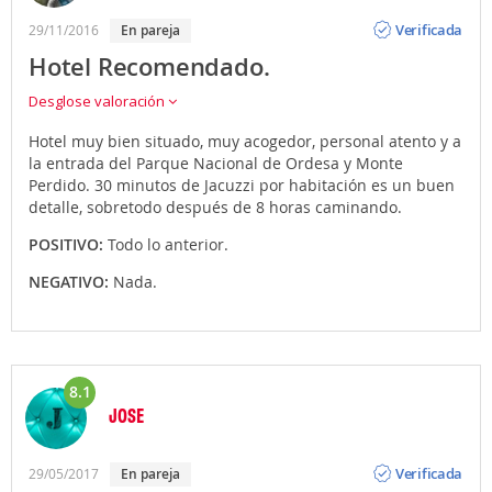
Opinión
Verificada
29/11/2016
en pareja
Hotel Recomendado.
Desglose valoración
Hotel muy bien situado, muy acogedor, personal atento y a
la entrada del Parque Nacional de Ordesa y Monte
Perdido. 30 minutos de Jacuzzi por habitación es un buen
detalle, sobretodo después de 8 horas caminando.
POSITIVO:
Todo lo anterior.
NEGATIVO:
Nada.
8.1
JOSE
Opinión
Verificada
29/05/2017
en pareja