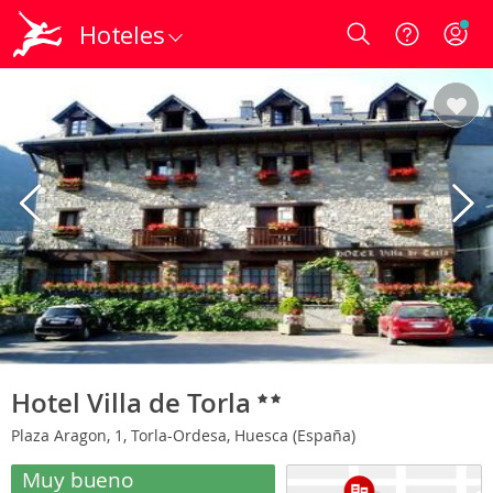
Hoteles
Login
Hotel Villa de Torla
Plaza Aragon, 1, Torla-Ordesa, Huesca (España)
Muy bueno