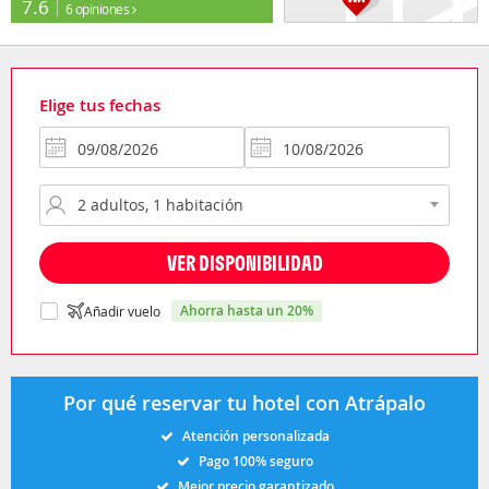
7.6
6 opiniones
Elige tus fechas
VER DISPONIBILIDAD
ahorra hasta un 20%
Añadir vuelo
Por qué reservar tu hotel con Atrápalo
Atención personalizada
Pago 100% seguro
Mejor precio garantizado