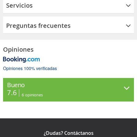
Servicios
Preguntas frecuentes
Opiniones
Opiniones 100% verificadas
Bueno
7.6
6
opiniones
¿Dudas? Contáctanos