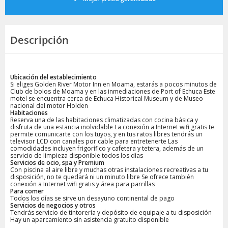
Descripción
Ubicación del establecimiento
Si eliges Golden River Motor Inn en Moama, estarás a pocos minutos de
Club de bolos de Moama y en las inmediaciones de Port of Echuca Este
motel se encuentra cerca de Echuca Historical Museum y de Museo
nacional del motor Holden
Habitaciones
Reserva una de las habitaciones climatizadas con cocina básica y
disfruta de una estancia inolvidable La conexión a Internet wifi gratis te
permite comunicarte con los tuyos, y en tus ratos libres tendrás un
televisor LCD con canales por cable para entretenerte Las
comodidades incluyen frigorífico y cafetera y tetera, además de un
servicio de limpieza disponible todos los días
Servicios de ocio, spa y Premium
Con piscina al aire libre y muchas otras instalaciones recreativas a tu
disposición, no te quedará ni un minuto libre Se ofrece también
conexión a Internet wifi gratis y área para parrillas
Para comer
Todos los días se sirve un desayuno continental de pago
Servicios de negocios y otros
Tendrás servicio de tintorería y depósito de equipaje a tu disposición
Hay un aparcamiento sin asistencia gratuito disponible