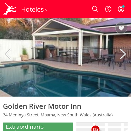
Hoteles
Login
Golden River Motor Inn
34 Meninya Street, Moama, New South Wales (Australia)
Extraordinario