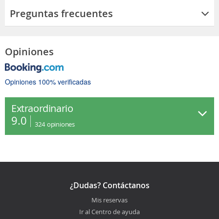
Preguntas frecuentes
Opiniones
Opiniones 100% verificadas
Extraordinario
9.0
324
opiniones
¿Dudas? Contáctanos
Mis reservas
Ir al Centro de ayuda