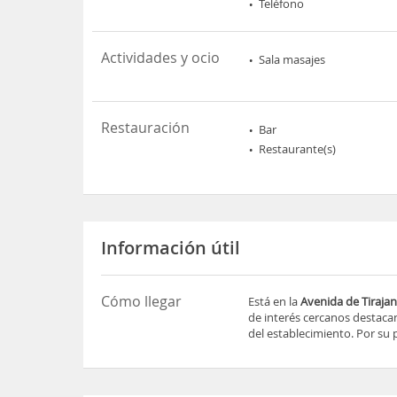
Teléfono
Actividades y ocio
Sala masajes
Restauración
Bar
Restaurante(s)
Información útil
Cómo llegar
Está en la
Avenida de Tiraja
de interés cercanos destac
del establecimiento. Por su p