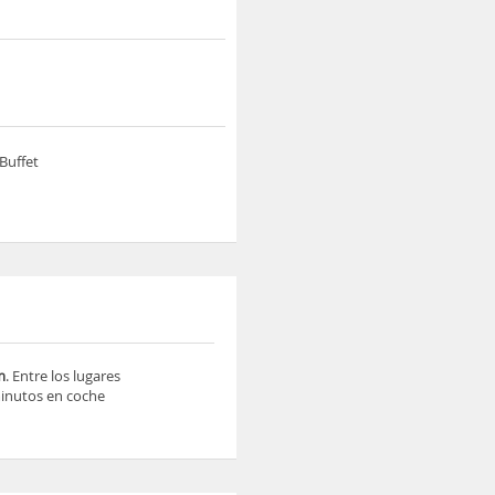
Buffet
m
. Entre los lugares
minutos en coche