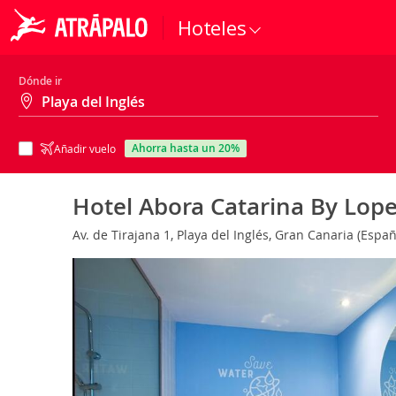
Hoteles
Dónde ir
ahorra hasta un 20%
Añadir vuelo
Hotel Abora Catarina By Lop
Av. de Tirajana 1, Playa del Inglés, Gran Canaria (Espa