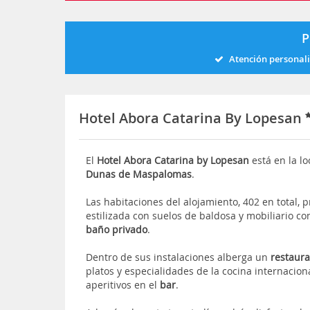
P
Atención personal
Hotel Abora Catarina By Lopesan
El
Hotel Abora Catarina by Lopesan
está en la l
Dunas de Maspalomas
.
Las habitaciones del alojamiento, 402 en total,
estilizada con suelos de baldosa y mobiliario 
baño privado
.
Dentro de sus instalaciones alberga un
restaur
platos y especialidades de la cocina internacion
aperitivos en el
bar
.