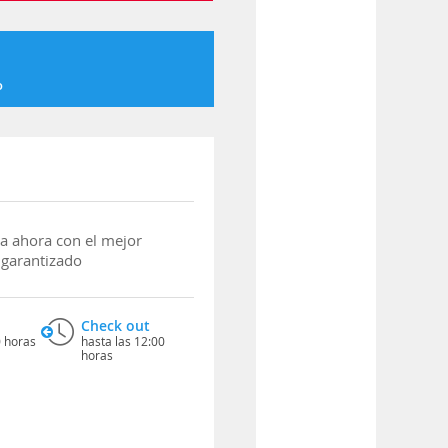
o
a ahora con el mejor
 garantizado
Check out
0 horas
hasta las 12:00
horas