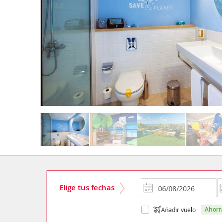
Elige tus fechas
ahor
Añadir vuelo