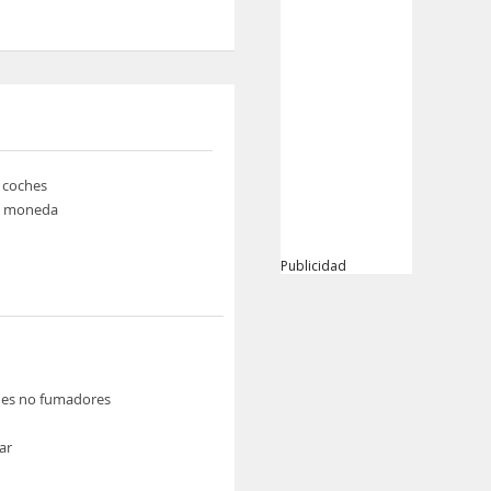
e coches
e moneda
Publicidad
nes no fumadores
ar