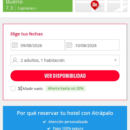
Bueno
7.3
3 opiniones
Elige tus fechas
VER DISPONIBILIDAD
ahorra hasta un 20%
Añadir vuelo
Por qué reservar tu hotel con Atrápalo
Atención personalizada
Pago 100% seguro