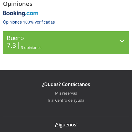
Opiniones
Opiniones 100% verificadas
Bueno
7.3
3
opiniones
¿Dudas? Contáctanos
Mis reservas
Ir al Centro de ayuda
¡Síguenos!