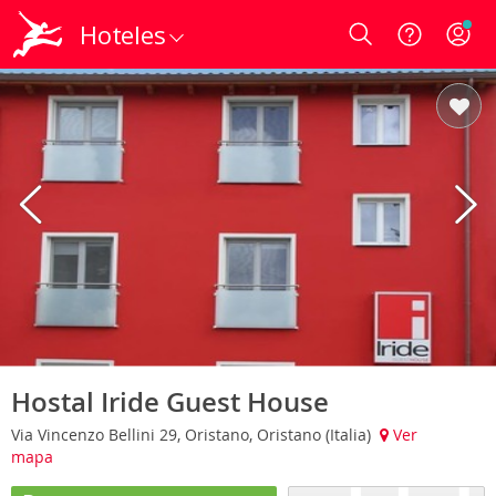
Hoteles
Login
Hostal Iride Guest House
Via Vincenzo Bellini 29, Oristano, Oristano (Italia)
Ver
mapa