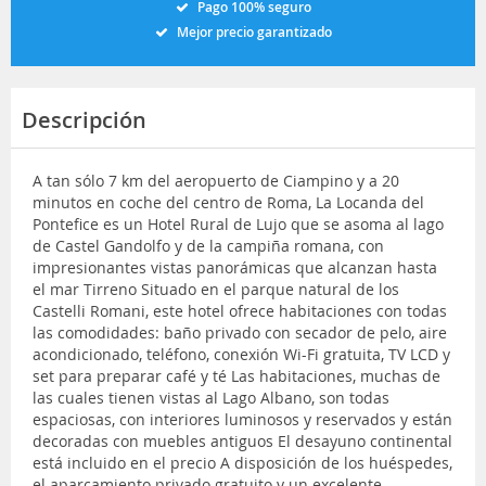
Pago 100% seguro
Mejor precio garantizado
Descripción
A tan sólo 7 km del aeropuerto de Ciampino y a 20
minutos en coche del centro de Roma, La Locanda del
Pontefice es un Hotel Rural de Lujo que se asoma al lago
de Castel Gandolfo y de la campiña romana, con
impresionantes vistas panorámicas que alcanzan hasta
el mar Tirreno Situado en el parque natural de los
Castelli Romani, este hotel ofrece habitaciones con todas
las comodidades: baño privado con secador de pelo, aire
acondicionado, teléfono, conexión Wi-Fi gratuita, TV LCD y
set para preparar café y té Las habitaciones, muchas de
las cuales tienen vistas al Lago Albano, son todas
espaciosas, con interiores luminosos y reservados y están
decoradas con muebles antiguos El desayuno continental
está incluido en el precio A disposición de los huéspedes,
el aparcamiento privado gratuito y un excelente