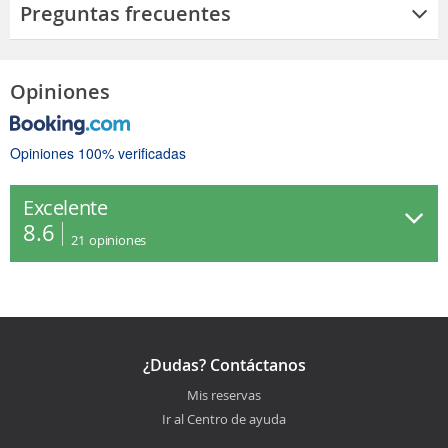
Preguntas frecuentes
Opiniones
Opiniones 100% verificadas
Excelente
8.6
21
opiniones
¿Dudas? Contáctanos
Mis reservas
Ir al Centro de ayuda