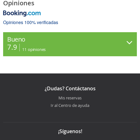
Opiniones
Opiniones 100% verificadas
Bueno
7.9
11
opiniones
¿Dudas? Contáctanos
Mis reservas
Ir al Centro de ayuda
¡Síguenos!