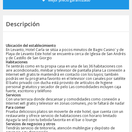
Mejor precio garantizado
Descripción
Ubicación del establecimiento
En Levanto, Hotel Carla se sitúa a pocos minutos de Bagni Casino' y de
Playa de Levanto Este hotel se encuentra cerca de Iglesia de San Andrés
y de Castillo de San Giorgio
Habitaciones
Te sentirás como en tu propia casa en una de las 36 habitaciones con
aire acondicionado, minibar y televisor de pantalla plana La conexión a
Internet wifi gratis te mantendrá en contacto con los tuyos; también
podrás ver tu programa favorito en el televisor con canales por satélite
El baño privado con ducha está provisto de artículos de higiene
personal gratuitos y secador de pelo Las comodidades incluyen caja
fuerte, escritorio y teléfono
Servicios
Con una terraza donde descansar y comodidades como conexión a
Internet wifi gratis y televisor en zonas comunes, ¡no te faltará de nada!
Para comer
Prueba deliciosos platos sin moverte de este hotel, que cuenta con un
restaurante y ofrece servicio de habitaciones con horario limitado
Apaga la sed con tu bebida favorita en el bar o lounge
Servicios de negocios y otros
Tendrás servicio de tintorería, atención multilingüe y depósito de