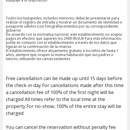
equipaje a tu disposición
Todos los huéspedes, incluidos menores, deberán presentarse para
realizar el registro de entrada y mostrar un documento de identidad o
pasaporte válidos (con fotografía) emitidos por su correspondiente
gobierno
De acuerdo con la normativa nacional, este establecimiento no acepta
pagos en efectivo que superen los 2999 99 EUR Para más información,
ponte en contacto con el establecimiento a través de los datos que
figuran en la confirmación de la reserva
El establecimiento ofrece alojamiento gratuito a los niños de hasta 1
años, siempre que ocupen la misma habitación que sus padres o
tutores, utilizando las camas existentes
Free cancellation can be made up until 15 days before
the check-in day For cancellations made after this time
a cancellation fee of 100% of the first night will be
charged All times refer to the local time at the
property For no-show, 100% of the entire stay will be
charged
You can cancel the reservation without penalty fee