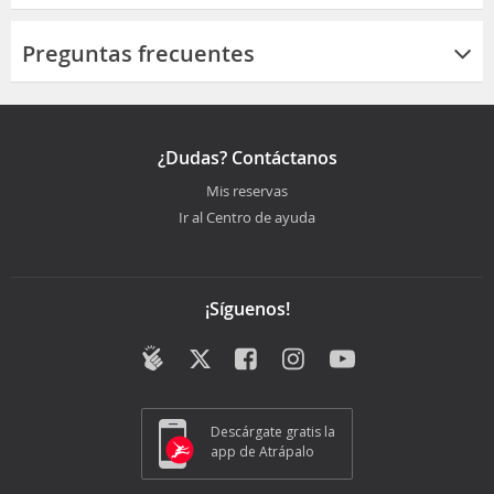
Preguntas frecuentes
¿Dudas? Contáctanos
Mis reservas
Ir al Centro de ayuda
¡Síguenos!
Descárgate gratis la
app de Atrápalo