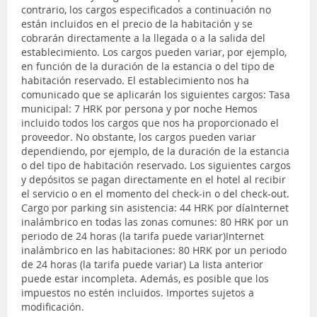
contrario, los cargos especificados a continuación no
están incluidos en el precio de la habitación y se
cobrarán directamente a la llegada o a la salida del
establecimiento. Los cargos pueden variar, por ejemplo,
en función de la duración de la estancia o del tipo de
habitación reservado. El establecimiento nos ha
comunicado que se aplicarán los siguientes cargos: Tasa
municipal: 7 HRK por persona y por noche Hemos
incluido todos los cargos que nos ha proporcionado el
proveedor. No obstante, los cargos pueden variar
dependiendo, por ejemplo, de la duración de la estancia
o del tipo de habitación reservado. Los siguientes cargos
y depósitos se pagan directamente en el hotel al recibir
el servicio o en el momento del check-in o del check-out.
Cargo por parking sin asistencia: 44 HRK por díaInternet
inalámbrico en todas las zonas comunes: 80 HRK por un
periodo de 24 horas (la tarifa puede variar)Internet
inalámbrico en las habitaciones: 80 HRK por un periodo
de 24 horas (la tarifa puede variar) La lista anterior
puede estar incompleta. Además, es posible que los
impuestos no estén incluidos. Importes sujetos a
modificación.