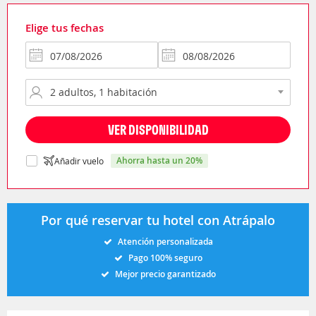
Elige tus fechas
VER DISPONIBILIDAD
ahorra hasta un 20%
Añadir vuelo
Por qué reservar tu hotel con Atrápalo
Atención personalizada
Pago 100% seguro
Mejor precio garantizado