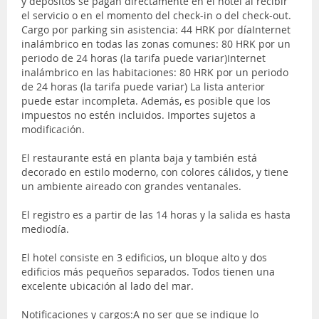
y depósitos se pagan directamente en el hotel al recibir
el servicio o en el momento del check-in o del check-out.
Cargo por parking sin asistencia: 44 HRK por díaInternet
inalámbrico en todas las zonas comunes: 80 HRK por un
periodo de 24 horas (la tarifa puede variar)Internet
inalámbrico en las habitaciones: 80 HRK por un periodo
de 24 horas (la tarifa puede variar) La lista anterior
puede estar incompleta. Además, es posible que los
impuestos no estén incluidos. Importes sujetos a
modificación.
El restaurante está en planta baja y también está
decorado en estilo moderno, con colores cálidos, y tiene
un ambiente aireado con grandes ventanales.
El registro es a partir de las 14 horas y la salida es hasta
mediodía.
El hotel consiste en 3 edificios, un bloque alto y dos
edificios más pequeños separados. Todos tienen una
excelente ubicación al lado del mar.
Notificaciones y cargos:A no ser que se indique lo