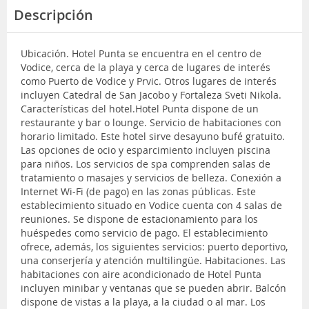
Descripción
Ubicación. Hotel Punta se encuentra en el centro de
Vodice, cerca de la playa y cerca de lugares de interés
como Puerto de Vodice y Prvic. Otros lugares de interés
incluyen Catedral de San Jacobo y Fortaleza Sveti Nikola.
Características del hotel.Hotel Punta dispone de un
restaurante y bar o lounge. Servicio de habitaciones con
horario limitado. Este hotel sirve desayuno bufé gratuito.
Las opciones de ocio y esparcimiento incluyen piscina
para niños. Los servicios de spa comprenden salas de
tratamiento o masajes y servicios de belleza. Conexión a
Internet Wi-Fi (de pago) en las zonas públicas. Este
establecimiento situado en Vodice cuenta con 4 salas de
reuniones. Se dispone de estacionamiento para los
huéspedes como servicio de pago. El establecimiento
ofrece, además, los siguientes servicios: puerto deportivo,
una conserjería y atención multilingüe. Habitaciones. Las
habitaciones con aire acondicionado de Hotel Punta
incluyen minibar y ventanas que se pueden abrir. Balcón
dispone de vistas a la playa, a la ciudad o al mar. Los