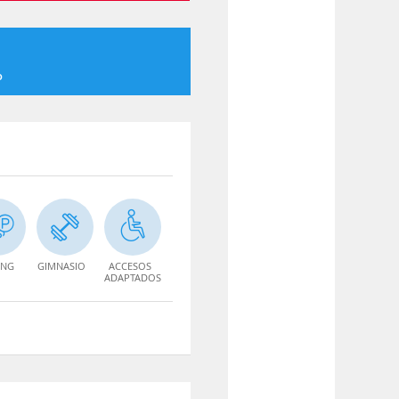
o
ING
GIMNASIO
ACCESOS
ADAPTADOS