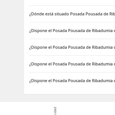
¿Dónde está situado Posada Pousada de Ri
El Posada Pousada de Ribadumia está situado en 
¿Dispone el Posada Pousada de Ribadumia d
Sí, el Posada Pousada de Ribadumia dispone de R
¿Dispone el Posada Pousada de Ribadumia 
Sí, el Posada Pousada de Ribadumia dispone de 
¿Dispone el Posada Pousada de Ribadumia d
Sí, el Posada Pousada de Ribadumia dispone de 2
¿Dispone el Posada Pousada de Ribadumia 
Sí, el Posada Pousada de Ribadumia dispone de 
Publicidad