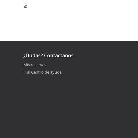
¿Dudas? Contáctanos
Mis reservas
Ir al Centro de ayuda