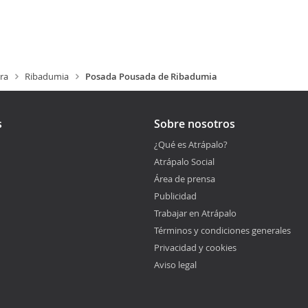
ra
Ribadumia
Posada Pousada de Ribadumia
s
Sobre nosotros
¿Qué es Atrápalo?
Atrápalo Social
Área de prensa
Publicidad
Trabajar en Atrápalo
Términos y condiciones generales
Privacidad y cookies
Aviso legal