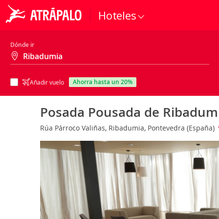
Hoteles
Dónde ir
ahorra hasta un 20%
Añadir vuelo
Posada Pousada de Ribadum
Rúa Párroco Valiñas, Ribadumia, Pontevedra (España)