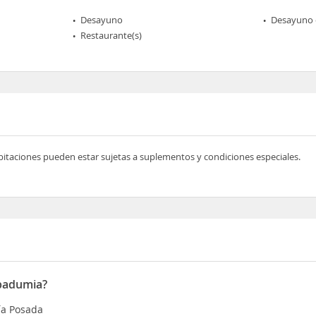
Desayuno
Desayuno 
Restaurante(s)
bitaciones pueden estar sujetas a suplementos y condiciones especiales.
ibadumia?
ía Posada