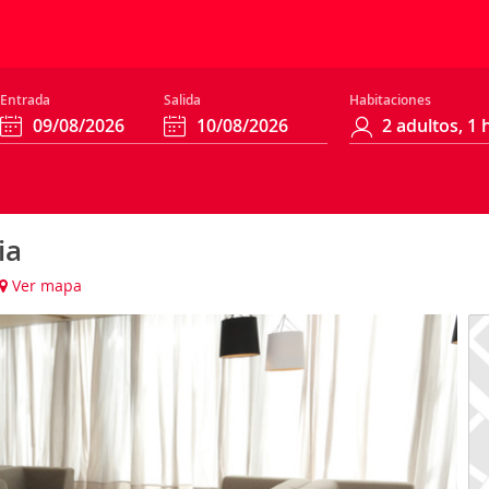
Entrada
Salida
Habitaciones
ia
Ver mapa