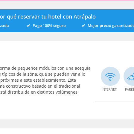
or qué reservar tu hotel con Atrápalo
izada
Pago 100% seguro
Mejor precio garantizad
 forma de pequeños módulos con una acequia
s típicos de la zona, que se pueden ver a lo
 próximas a este establecimiento. Esta
a constructivo basado en el tradicional
INTERNET
PARK
está distribuida en distintos volúmenes