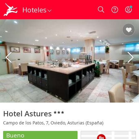
Hoteles
Login
Hotel Astures
Campo de los Patos, 7, Oviedo, Asturias (España)
Bueno