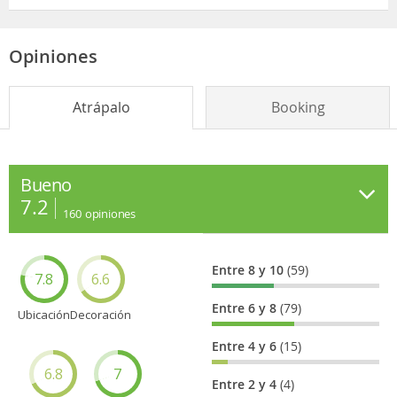
Opiniones
Atrápalo
Booking
Bueno
7.2
160
opiniones
Entre 8 y 10
(59)
7.8
6.6
Entre 6 y 8
(79)
Ubicación
Decoración
Entre 4 y 6
(15)
6.8
7
Entre 2 y 4
(4)