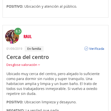
POSITIVO:
Ubicación y atención al público.
8.5
RAUL
Opinión
Verificada
01/09/2019
en familia
Cerca del centro
Desglose valoración
Ubicado muy cerca del centro, pero alejado lo suficiente
como para dormir sin ruidos y super tranquilo. Una
habitacion amplia y limpia y un buen baño. El trato de
todos sus trabajadores inmejorable. Si vuelvo a oviedo
repetire sin duda.
POSITIVO:
Ubicacion limpieza y desayuno.
NEGATIVO:
La verdad que nada.