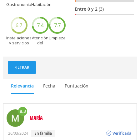
Gastronomía
Habitación
Entre 0 y 2
(3)
6.7
7.4
7.7
Instalaciones
Atención
Limpieza
y servicios
del
personal
FILTRAR
Relevancia
Fecha
Puntuación
8.3
MARÍA
Opinión
Verificada
26/03/2024
en familia