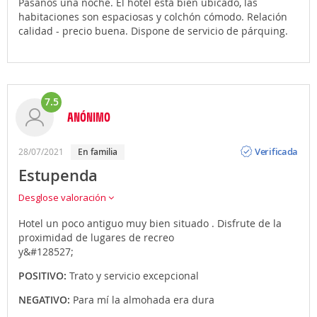
Pasanos una noche. El hotel está bien ubicado, las
habitaciones son espaciosas y colchón cómodo. Relación
calidad - precio buena. Dispone de servicio de párquing.
7.5
ANÓNIMO
Opinión
Verificada
28/07/2021
en familia
Estupenda
Desglose valoración
Hotel un poco antiguo muy bien situado . Disfrute de la
proximidad de lugares de recreo
y&#128527;
POSITIVO:
Trato y servicio excepcional
NEGATIVO:
Para mí la almohada era dura