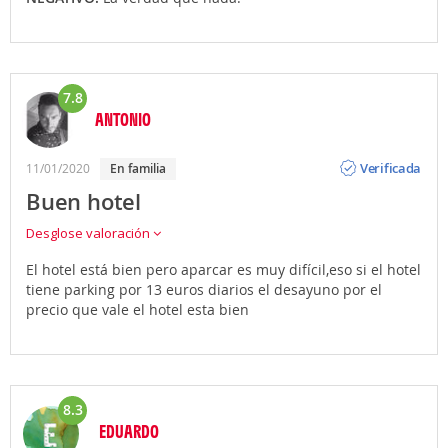
7.8
ANTONIO
Opinión
Verificada
11/01/2020
en familia
Buen hotel
Desglose valoración
El hotel está bien pero aparcar es muy difícil,eso si el hotel
tiene parking por 13 euros diarios el desayuno por el
precio que vale el hotel esta bien
8.3
EDUARDO