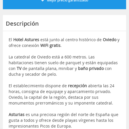
Mejor precio garantizado
Descripción
El
Hotel Astures
está junto al centro histórico de
Oviedo
y
ofrece conexión
WiFi gratis
.
La catedral de Oviedo está a 600 metros. Las
habitaciones tienen suelo de parquet y están equipadas
con
TV
de pantalla plana, minibar y
baño privado
con
ducha y secador de pelo.
El establecimiento dispone de
recepción
abierta las 24
horas, consigna de equipaje y aparcamiento privado.
Oviedo, la capital de la región, destaca por sus
monumentos prerrománicos y su imponente catedral.
Asturias
es una preciosa región del norte de España que
gusta a todos y ofrece desde playas vírgenes hasta los
impresionantes Picos de Europa.