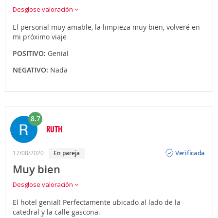
Desglose valoración
El personal muy amable, la limpieza muy bien, volveré en
mi próximo viaje
POSITIVO:
Genial
NEGATIVO:
Nada
8.7
RUTH
Opinión
Verificada
17/08/2020
en pareja
Muy bien
Desglose valoración
El hotel genial! Perfectamente ubicado al lado de la
catedral y la calle gascona.