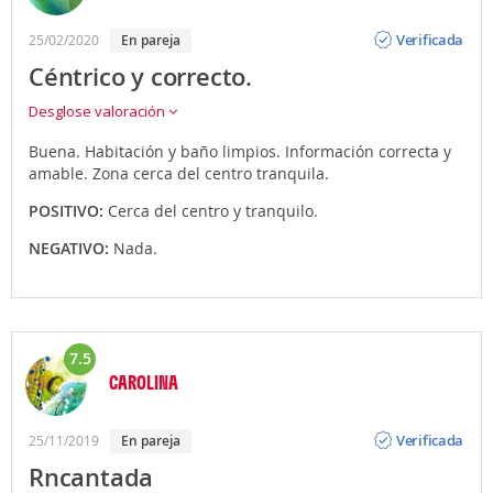
Opinión
Verificada
25/02/2020
en pareja
Céntrico y correcto.
Desglose valoración
Buena. Habitación y baño limpios. Información correcta y
amable. Zona cerca del centro tranquila.
POSITIVO:
Cerca del centro y tranquilo.
NEGATIVO:
Nada.
7.5
CAROLINA
Opinión
Verificada
25/11/2019
en pareja
Rncantada