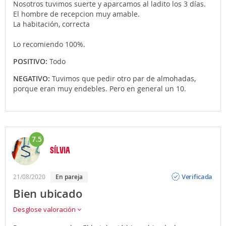
Nosotros tuvimos suerte y aparcamos al ladito los 3 días.
El hombre de recepcion muy amable.
La habitación, correcta
Lo recomiendo 100%.
POSITIVO:
Todo
NEGATIVO:
Tuvimos que pedir otro par de almohadas,
porque eran muy endebles. Pero en general un 10.
7.5
SÍLVIA
Opinión
Verificada
21/08/2020
en pareja
Bien ubicado
Desglose valoración