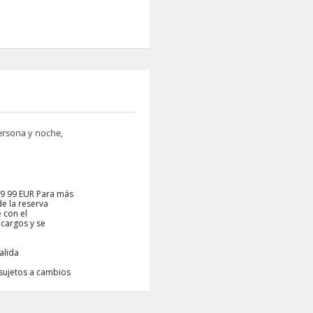
persona y noche,
99 99 EUR Para más
de la reserva
 con el
 cargos y se
alida
 sujetos a cambios