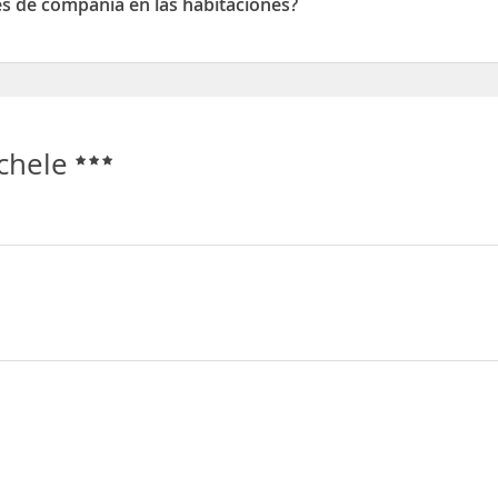
es de compañía en las habitaciones?
de compañía en las habitaciones
ichele