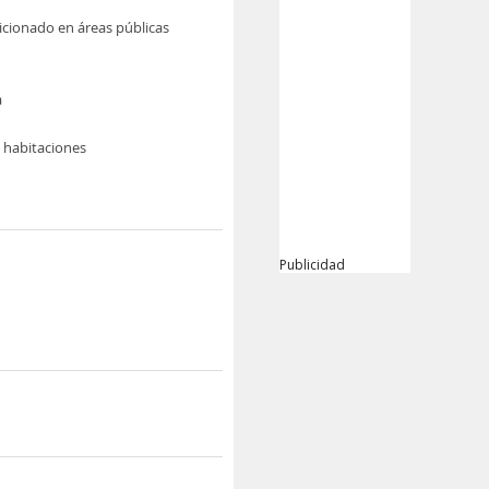
icionado en áreas públicas
a
e habitaciones
Publicidad