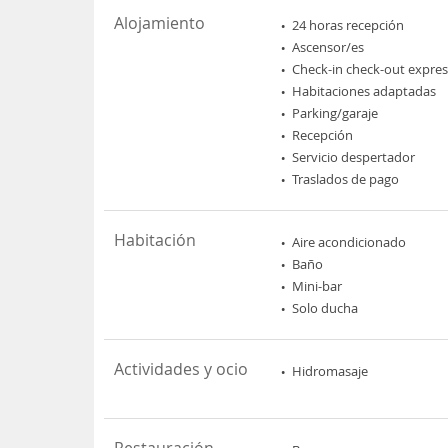
Alojamiento
24 horas recepción
Ascensor/es
Check-in check-out expres
Habitaciones adaptadas
Parking/garaje
Recepción
Servicio despertador
Traslados de pago
Habitación
Aire acondicionado
Baño
Mini-bar
Solo ducha
Actividades y ocio
Hidromasaje
Restauración