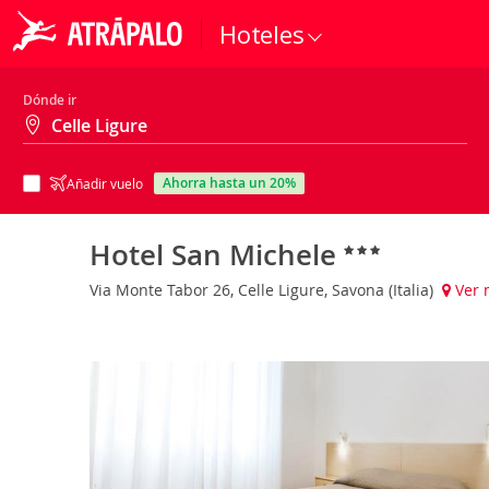
Hoteles
Dónde ir
ahorra hasta un 20%
Añadir vuelo
Hotel San Michele
Via Monte Tabor 26, Celle Ligure, Savona (Italia)
Ver 