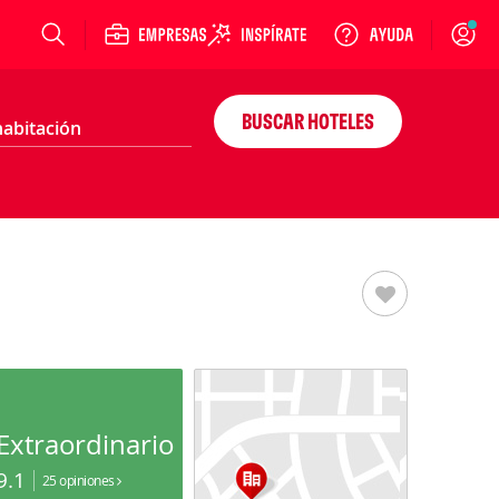
Login
BUSCAR HOTELES
Extraordinario
9.1
25 opiniones