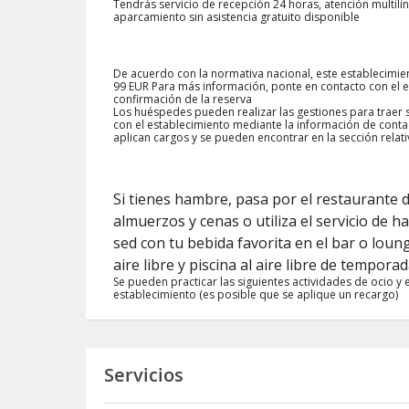
Tendrás servicio de recepción 24 horas, atención multili
aparcamiento sin asistencia gratuito disponible
De acuerdo con la normativa nacional, este establecimie
99 EUR Para más información, ponte en contacto con el es
confirmación de la reserva
Los huéspedes pueden realizar las gestiones para trae
con el establecimiento mediante la información de contac
aplican cargos y se pueden encontrar en la sección relativa
Si tienes hambre, pasa por el restaurante 
almuerzos y cenas o utiliza el servicio de 
sed con tu bebida favorita en el bar o loung
aire libre y piscina al aire libre de tempora
Se pueden practicar las siguientes actividades de ocio y 
establecimiento (es posible que se aplique un recargo)
Servicios