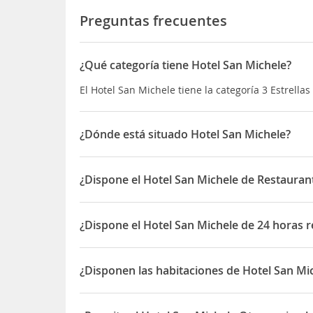
Preguntas frecuentes
¿Qué categoría tiene Hotel San Michele?
El Hotel San Michele tiene la categoría 3 Estrellas
¿Dónde está situado Hotel San Michele?
El Hotel San Michele está situado en Via Monte T
¿Dispone el Hotel San Michele de Restaurant
Sí, el Hotel San Michele dispone de Restaurante(s
¿Dispone el Hotel San Michele de 24 horas 
Sí, el Hotel San Michele dispone de 24 horas rece
¿Disponen las habitaciones de Hotel San Mi
Sí, las habitaciones del Hotel San Michele dispo