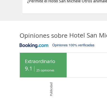
¿Permite el Hotel San Michele Otros animal
Sí, el Hotel San Michele permite Otros animales 
Opiniones sobre
Hotel San M
Opiniones 100% verificadas
Extraordinario
9.1
25
opiniones
Publicidad