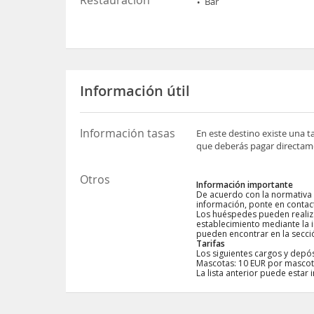
Bar
Información útil
Información tasas
En este destino existe una t
que deberás pagar directame
Otros
Información importante
De acuerdo con la normativa 
información, ponte en contact
Los huéspedes pueden realiza
establecimiento mediante la i
pueden encontrar en la sección
Tarifas
Los siguientes cargos y depósi
Mascotas: 10 EUR por mascot
La lista anterior puede esta