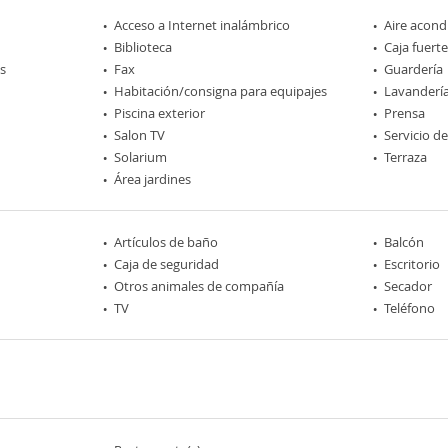
Acceso a Internet inalámbrico
Aire acond
Biblioteca
Caja fuerte
s
Fax
Guardería
Habitación/consigna para equipajes
Lavanderí
Piscina exterior
Prensa
Salon TV
Servicio d
Solarium
Terraza
Área jardines
Artículos de baño
Balcón
Caja de seguridad
Escritorio
Otros animales de compañía
Secador
TV
Teléfono