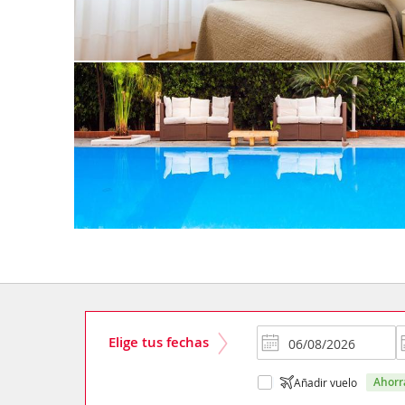
Elige tus fechas
ahor
Añadir vuelo