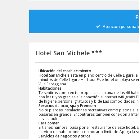
P
Atención personal
Hotel San Michele
Ubicación del establecimiento
Hotel San Michele está en pleno centro de Celle Ligure, 
minutos de Celle Ligure Harbour Este hotel de playa se 
Villa Faraggiana
Habitaciones
Te sentirás como en tu propia casa en una de las 46 hab
con los tuyos gracias a la conexión a Internet wifi gratis
de higiene personal gratuitos y bidé Las comodidades inc
Servicios de ocio, spa y Premium
No te pierdas instalaciones recreativas como piscina al ai
pasarás en grande! Encontrarás también conexión a Internet
el vestíbulo
Para comer
Si tienes hambre, pasa por el restaurante de este hotel, 
servicio de habitaciones con horario limitado Apaga la s
Servicios de negocios y otros