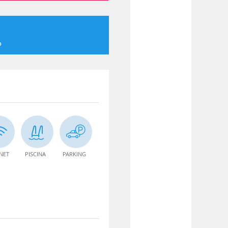
o
NET
PISCINA
PARKING