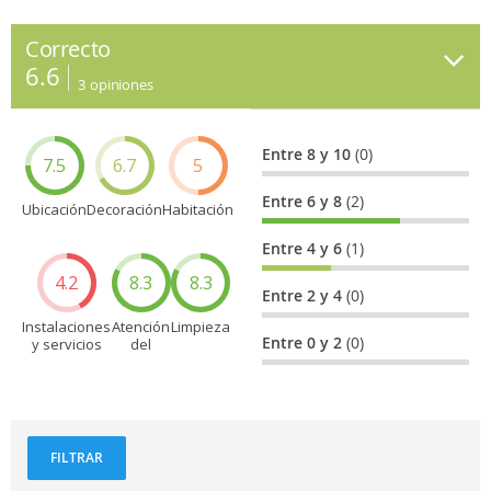
Correcto
6.6
3
opiniones
Entre 8 y 10
(0)
7.5
6.7
5
Entre 6 y 8
(2)
Ubicación
Decoración
Habitación
Entre 4 y 6
(1)
4.2
8.3
8.3
Entre 2 y 4
(0)
Instalaciones
Atención
Limpieza
Entre 0 y 2
(0)
y servicios
del
personal
FILTRAR