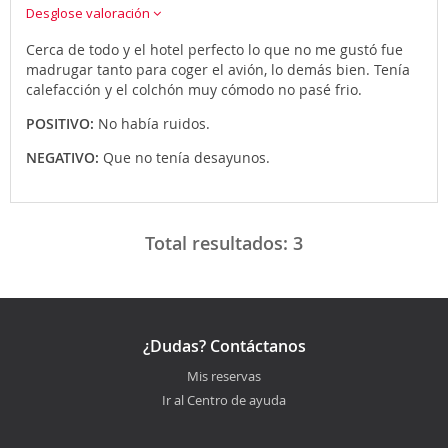
Desglose valoración
Cerca de todo y el hotel perfecto lo que no me gustó fue
madrugar tanto para coger el avión, lo demás bien. Tenía
calefacción y el colchón muy cómodo no pasé frio.
POSITIVO:
No había ruidos.
NEGATIVO:
Que no tenía desayunos.
Total resultados:
3
¿Dudas? Contáctanos
Mis reservas
Ir al Centro de ayuda