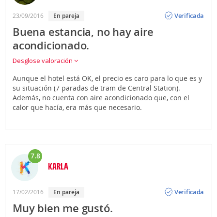
Opinión
Verificada
23/09/2016
en pareja
Buena estancia, no hay aire
acondicionado.
Desglose valoración
Aunque el hotel está OK, el precio es caro para lo que es y
su situación (7 paradas de tram de Central Station).
Además, no cuenta con aire acondicionado que, con el
calor que hacía, era más que necesario.
7.8
KARLA
Opinión
Verificada
17/02/2016
en pareja
Muy bien me gustó.