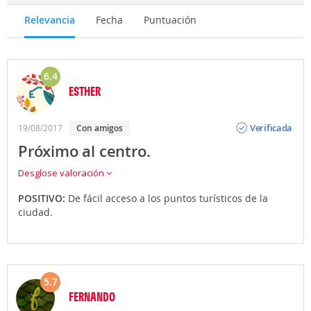
Relevancia
Fecha
Puntuación
6.4
ESTHER
Opinión
Verificada
19/08/2017
con amigos
Próximo al centro.
Desglose valoración
POSITIVO:
De fácil acceso a los puntos turísticos de la
ciudad.
5.7
FERNANDO