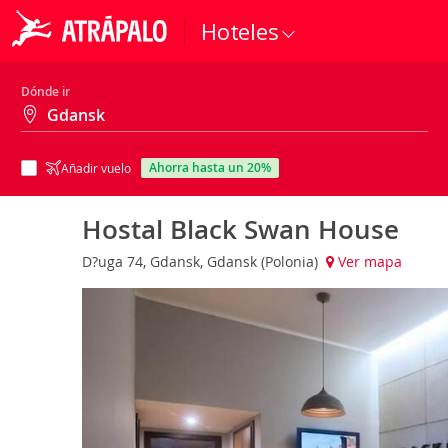
Hoteles
Dónde ir
ahorra hasta un 20%
Añadir vuelo
Hostal Black Swan House
D?uga 74, Gdansk, Gdansk (Polonia)
Ver mapa