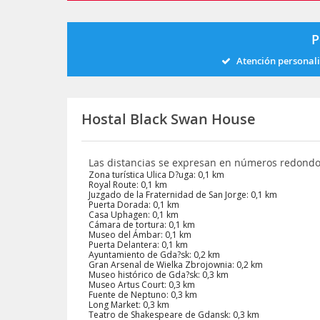
P
Atención personal
Hostal Black Swan House
Las distancias se expresan en números redond
Zona turística Ulica D?uga: 0,1 km
Royal Route: 0,1 km
Juzgado de la Fraternidad de San Jorge: 0,1 km
Puerta Dorada: 0,1 km
Casa Uphagen: 0,1 km
Cámara de tortura: 0,1 km
Museo del Ámbar: 0,1 km
Puerta Delantera: 0,1 km
Ayuntamiento de Gda?sk: 0,2 km
Gran Arsenal de Wielka Zbrojownia: 0,2 km
Museo histórico de Gda?sk: 0,3 km
Museo Artus Court: 0,3 km
Fuente de Neptuno: 0,3 km
Long Market: 0,3 km
Teatro de Shakespeare de Gdansk: 0,3 km