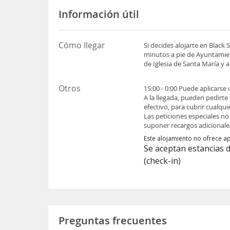
Información útil
Cómo llegar
Si decides alojarte en Black
minutos a pie de Ayuntamie
de Iglesia de Santa María y
Otros
15:00 - 0:00 Puede aplicarse
A la llegada, pueden pedirte
efectivo, para cubrir cualqu
Las peticiones especiales no
suponer recargos adicionale
Este alojamiento no ofrece a
Se aceptan estancias 
(check-in)
Preguntas frecuentes