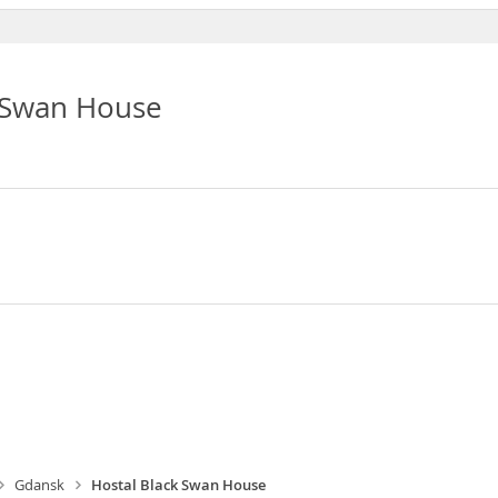
k Swan House
Gdansk
Hostal Black Swan House