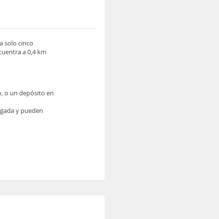
a solo cinco
uentra a 0,4 km
o, o un depósito en
legada y pueden