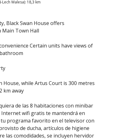
-Lech Walesa): 18,3 km
ty, Black Swan House offers
m Main Town Hall
 convenience Certain units have views of
e bathroom
rty
 House, while Artus Court is 300 metres
12 km away
quiera de las 8 habitaciones con minibar
a Internet wifi gratis te mantendrá en
 tu programa favorito en el televisor con
provisto de ducha, artículos de higiene
re las comodidades, se incluyen hervidor