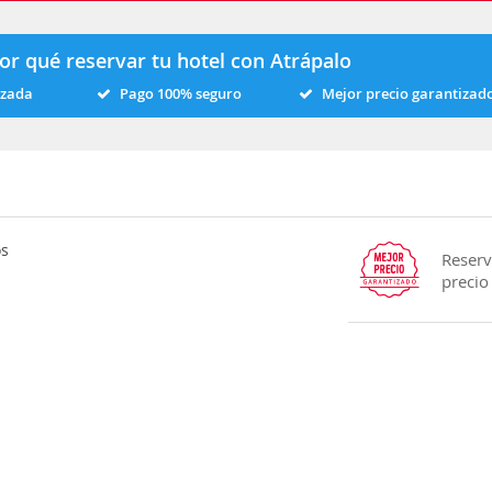
or qué reservar tu hotel con Atrápalo
izada
Pago 100% seguro
Mejor precio garantizad
os
Reserv
precio