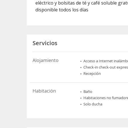
eléctrico y bolsitas de té y café soluble gr
disponible todos los días
Servicios
Alojamiento
Acceso a Internet inalámb
Check-in check-out expres
Recepción
Habitación
Baño
Habitaciones no fumador
Solo ducha