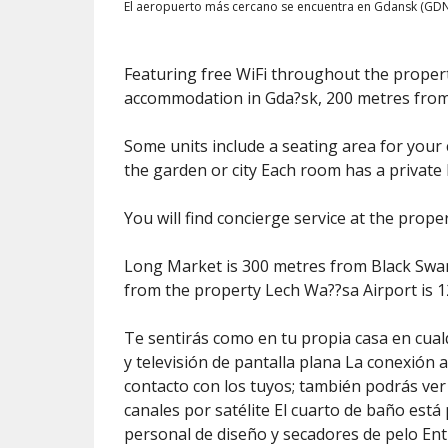
El aeropuerto más cercano se encuentra en Gdansk (GDN
Featuring free WiFi throughout the proper
accommodation in Gda?sk, 200 metres fro
Some units include a seating area for your
the garden or city Each room has a privat
You will find concierge service at the prope
Long Market is 300 metres from Black Swan
from the property Lech Wa??sa Airport is 
Te sentirás como en tu propia casa en cual
y televisión de pantalla plana La conexión 
contacto con los tuyos; también podrás ver
canales por satélite El cuarto de baño está 
personal de diseño y secadores de pelo Ent