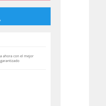
o
a ahora con el mejor
 garantizado