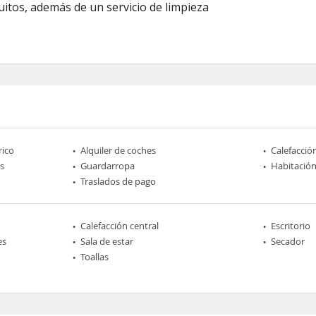
atuitos, además de un servicio de limpieza
rico
Alquiler de coches
Calefacció
s
Guardarropa
Habitación
Traslados de pago
Calefacción central
Escritorio
es
Sala de estar
Secador
Toallas