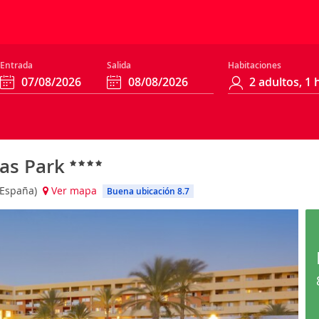
Entrada
Salida
Habitaciones
tas Park
 (España)
Ver mapa
Buena ubicación 8.7