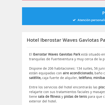
P
Atención personal
Hotel Iberostar Waves Gaviotas P
El
Iberostar Waves Gaviotas Park
está situado e
tranquilas de Fuerteventura y muy cerca de la p
Dispone de 206 habitaciones: 134 suites, 56 junio
están equipadas con
aire acondicionado
, baño 
satélite,
caja fuerte de alquiler,
teléfono
,
miniba
Entre los servicios del hotel encontrarás las
pisc
relajarte con sus tratamientos faciales y masaje
tiene
sala de fitness
y
pistas de tenis
para que co
exterior del hotel.