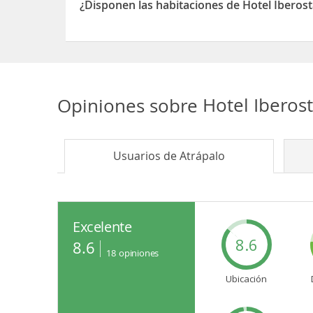
¿Disponen las habitaciones de Hotel Iberos
Sí, las habitaciones del Hotel Iberostar Waves Ga
Opiniones sobre
Hotel Iberos
Usuarios de
Atrápalo
Excelente
8.6
8.6
18
opiniones
Ubicación