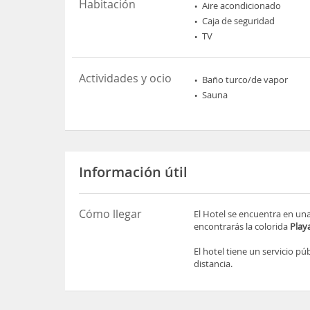
Habitación
Aire acondicionado
Caja de seguridad
TV
Actividades y ocio
Baño turco/de vapor
Sauna
Información útil
Cómo llegar
El Hotel se encuentra en una
encontrarás la colorida
Playa
El hotel tiene un servicio p
distancia.