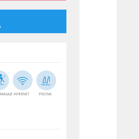
o
MASAJE
INTERNET
PISCINA