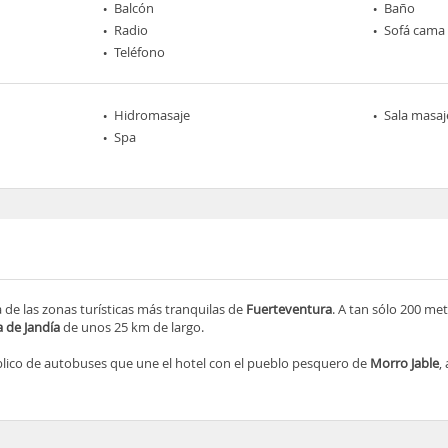
Balcón
Baño
Radio
Sofá cama
Teléfono
Hidromasaje
Sala masaj
Spa
 de las zonas turísticas más tranquilas de
Fuerteventura
. A tan sólo 200 met
 de Jandía
de unos 25 km de largo.
úblico de autobuses que une el hotel con el pueblo pesquero de
Morro Jable
,