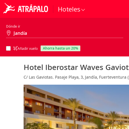
Hoteles
Dónde ir
ahorra hasta un 20%
Añadir vuelo
Hotel Iberostar Waves Gavio
C/ Las Gaviotas. Pasaje Playa, 3, Jandía, Fuerteventura