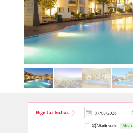
Elige tus fechas
ahor
Añadir vuelo