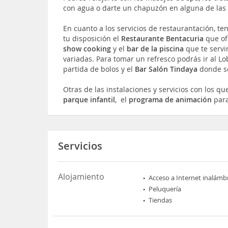
con agua o darte un chapuzón en alguna de la
En cuanto a los servicios de restaurantación, te
tu disposición el
Restaurante Bentacuria
que ofr
show cooking
y el
bar de la piscina
que te servi
variadas. Para tomar un refresco podrás ir al Lo
partida de bolos y el
Bar Salón Tindaya
donde se
Otras de las instalaciones y servicios con los qu
parque infantil
, el
programa de animación
para
Servicios
Alojamiento
Acceso a Internet inalámb
Peluquería
Tiendas