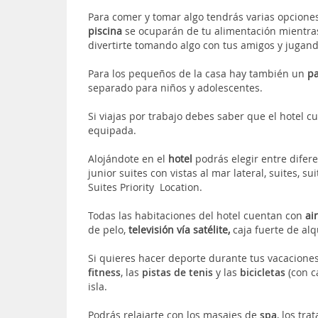
Para comer y tomar algo tendrás varias opciones
piscina
se ocuparán de tu alimentación mientra
divertirte tomando algo con tus amigos y jugand
Para los pequeños de la casa hay también un
pa
separado para niños y adolescentes.
Si viajas por trabajo debes saber que el hotel 
equipada.
Alojándote en el
hotel
podrás elegir entre difere
junior suites con vistas al mar lateral, suites, su
Suites Priority Location.
Todas las habitaciones del hotel cuentan con
ai
de pelo,
televisión vía satélite,
caja fuerte de alqu
Si quieres hacer deporte durante tus vacaciones,
fitness
, las
pistas de tenis
y las
bicicletas
(con c
isla.
Podrás relajarte con los masajes de
spa
, los tra