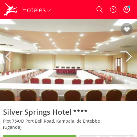
Hoteles
Login
Silver Springs Hotel
Plot 76A/D Port Bell Road, Kampala, de Entebbe
(Uganda)