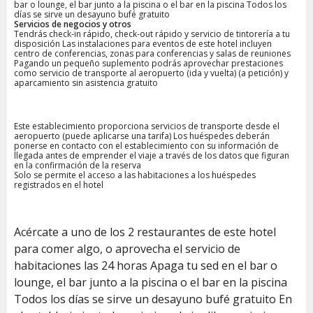
bar o lounge, el bar junto a la piscina o el bar en la piscina Todos los
días se sirve un desayuno bufé gratuito
Servicios de negocios y otros
Tendrás check-in rápido, check-out rápido y servicio de tintorería a tu
disposición Las instalaciones para eventos de este hotel incluyen
centro de conferencias, zonas para conferencias y salas de reuniones
Pagando un pequeño suplemento podrás aprovechar prestaciones
como servicio de transporte al aeropuerto (ida y vuelta) (a petición) y
aparcamiento sin asistencia gratuito
Este establecimiento proporciona servicios de transporte desde el
aeropuerto (puede aplicarse una tarifa) Los huéspedes deberán
ponerse en contacto con el establecimiento con su información de
llegada antes de emprender el viaje a través de los datos que figuran
en la confirmación de la reserva
Solo se permite el acceso a las habitaciones a los huéspedes
registrados en el hotel
Acércate a uno de los 2 restaurantes de este hotel
para comer algo, o aprovecha el servicio de
habitaciones las 24 horas Apaga tu sed en el bar o
lounge, el bar junto a la piscina o el bar en la piscina
Todos los días se sirve un desayuno bufé gratuito En