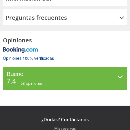
Preguntas frecuentes
Opiniones
Opiniones 100% verificadas
Bueno
7.4
53
opiniones
¿Dudas? Contáctanos
Mis reservas