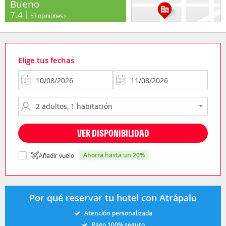
Bueno
7.4
53 opiniones
Elige tus fechas
VER DISPONIBILIDAD
ahorra hasta un 20%
Añadir vuelo
Por qué reservar tu hotel con Atrápalo
Atención personalizada
Pago 100% seguro