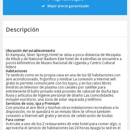
Mejor precio garantizado
Descripción
Ubicación del establecimiento
En Kampala, Silver Springs Hotel se sitúa a poca distancia de Mezquita
de Kibuli y de National Stadium Este hotel de 4 estrellas se encuentra a
pocos kilómetros de Museo Nacional de Uganda y Centro Cultural
Ndere
Habitaciones
Te sentirás como en tu propia casa en una de las 92 habitaciones con
aire acondicionado, frigorífico y minibar La conexión a Internet wifi
gratis te permite comunicarte con los tuyos, y en tus ratos libres
tendrás un televisor de plasma con canales por satélite para
entretenerte El baño privado está provisto de cabezal de ducha tipo
lluvia y artículos de higiene personal de diseño Las comodidades
incluyen escritorio, una zona de estar separada y teléfono
Servicios de ocio, spa y Premium
Con piscina al aire libre y muchas otras instalaciones recreativas a tu
disposición, no te quedará ni un minuto libre Se ofrece también
conexión a Internet wifi gratis y servicio de celebración de bodas
Para comer
Acércate a uno de los 2 restaurantes de este hotel para comer algo, o
aprovecha el servicio de habitaciones las 24 horas Apaga tu sed en el