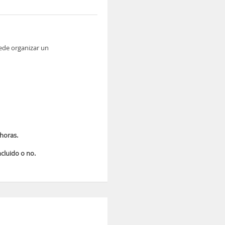
ede organizar un
 horas.
ncluido o no.