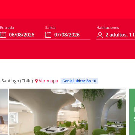
Entrada
Salida
Habitaciones
 Santiago (Chile)
Ver mapa
Genial ubicación 10