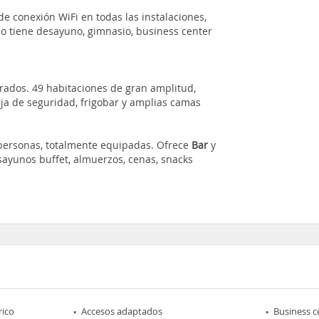
de conexión WiFi en todas las instalaciones,
no tiene desayuno, gimnasio, business center
rados. 49 habitaciones de gran amplitud,
caja de seguridad, frigobar y amplias camas
personas, totalmente equipadas. Ofrece
Bar
y
ayunos buffet, almuerzos, cenas, snacks
rico
Accesos adaptados
Business c