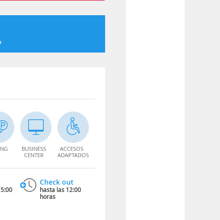
o
ING
BUSINESS
ACCESOS
CENTER
ADAPTADOS
Check out
15:00
hasta las 12:00
horas