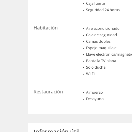
Caja fuerte
Seguridad 24 horas
Habitación
Aire acondicionado
Caja de seguridad
Camas dobles
Espejo maquillaje
Llave electrónica/magnéti
Pantalla TV plana
Solo ducha
Wi-Fi
Restauración
Almuerzo
Desayuno
Información útil