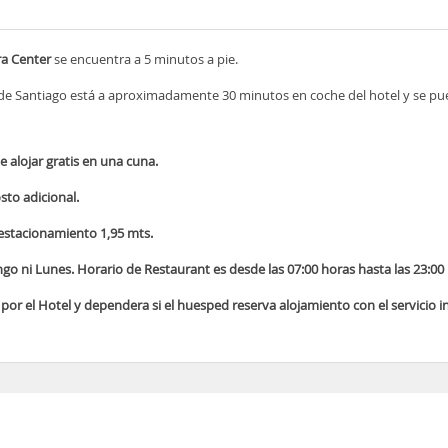
a Center
se encuentra a 5 minutos a pie.
de Santiago está a aproximadamente 30 minutos en coche del hotel y se pu
 alojar gratis en una cuna.
to adicional.
estacionamiento 1,95 mts.
go ni Lunes. Horario de Restaurant es desde las 07:00 horas hasta las 23:00
por el Hotel y dependera si el huesped reserva alojamiento con el servicio i