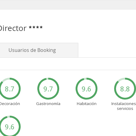
Director
Usuarios de Booking
8.7
9.7
9.6
8.8
Decoración
Gastronomía
Habitación
Instalaciones
servicios
9.6