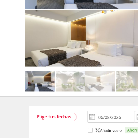
Elige tus fechas
ahor
Añadir vuelo