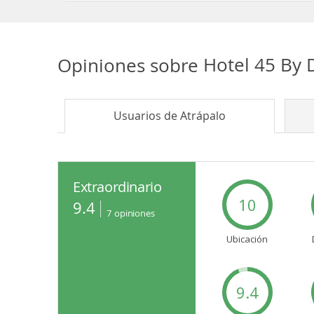
Opiniones sobre
Hotel 45 By 
Usuarios de
Atrápalo
Extraordinario
10
9.4
7
opiniones
Ubicación
9.4