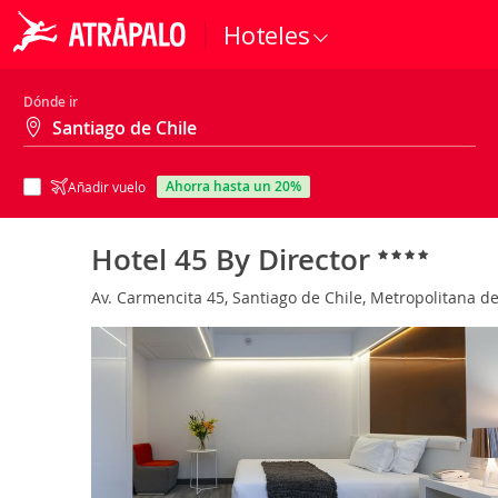
Hoteles
Dónde ir
ahorra hasta un 20%
Añadir vuelo
Hotel 45 By Director
Av. Carmencita 45, Santiago de Chile, Metropolitana de