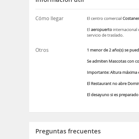
Cómo llegar
El centro comercial
Costaner
El
aeropuerto
internacional 
servicio de traslado.
Otros
1 menor de 2 año(s) se puede
Se admiten Mascotas con cos
Importante: Altura máxima 
El Restaurant no abre Domin
El desayuno si es preparado 
Preguntas frecuentes