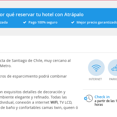
or qué reservar tu hotel con Atrápalo
izada
Pago 100% seguro
Mejor precio garantizad
cta de Santiago de Chile, muy cercano al
 Metro.
ntros de esparcimiento podrá combinar
INTERNET
PARK
n exquisitos detalles de decoración y
Check in
mbiente elegante y refinado. Todas las
a partir de las 
dividual, conexión a internet
WiFi
, TV LCD,
horas
s de baño y confortables camas twin, queen ó