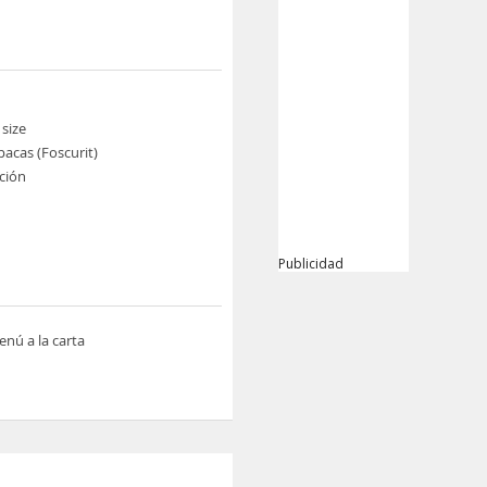
size
pacas (Foscurit)
ción
Publicidad
nú a la carta