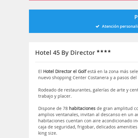
P
Atención personal
Hotel 45 By Director
El
Hotel Director el Golf
está
en la zona más sele
nuevo shopping Center Costanera y a pasos del
Rodeado de restaurantes, galerías de arte y ce
trabajo y placer.
Dispone de 78
habitaciones
de gran amplitud co
amplios ventanales, invitan al descanso en un a
habitaciones cuentan con aire acondicionado in
caja de seguridad, frigobar, delicados amenitie
king size.