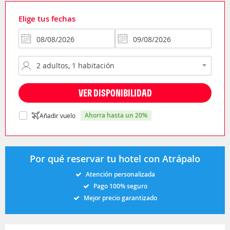
Elige tus fechas
VER DISPONIBILIDAD
ahorra hasta un 20%
Añadir vuelo
Por qué reservar tu hotel con Atrápalo
Atención personalizada
Pago 100% seguro
Mejor precio garantizado