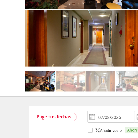
Elige tus fechas
ahor
Añadir vuelo