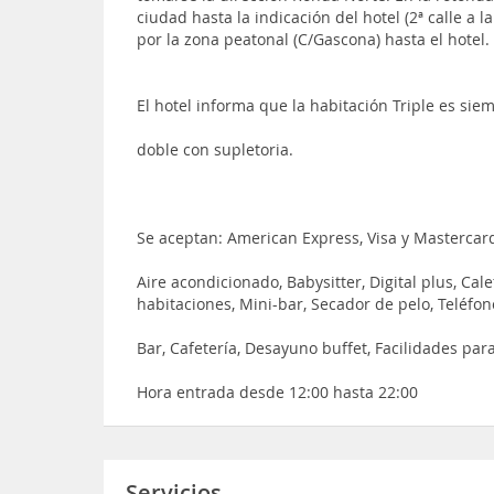
ciudad hasta la indicación del hotel (2ª calle a 
por la zona peatonal (C/Gascona) hasta el hotel.
El hotel informa que la habitación Triple es sie
doble con supletoria.
Se aceptan: American Express, Visa y Mastercar
Aire acondicionado, Babysitter, Digital plus, Cale
habitaciones, Mini-bar, Secador de pelo, Teléfono
Bar, Cafetería, Desayuno buffet, Facilidades par
Hora entrada desde 12:00 hasta 22:00
Servicios