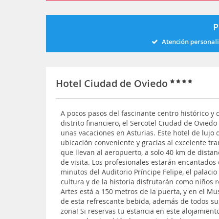
P
Atención personal
Hotel Ciudad de Oviedo
A pocos pasos del fascinante centro histórico y 
distrito financiero, el Sercotel Ciudad de Oviedo
unas vacaciones en Asturias. Este hotel de lujo 
ubicación conveniente y gracias al excelente tran
que llevan al aeropuerto, a solo 40 km de distanc
de visita. Los profesionales estarán encantados
minutos del Auditorio Príncipe Felipe, el palaci
cultura y de la historia disfrutarán como niños 
Artes está a 150 metros de la puerta, y en el Mu
de esta refrescante bebida, además de todos sus 
zona! Si reservas tu estancia en este alojamient