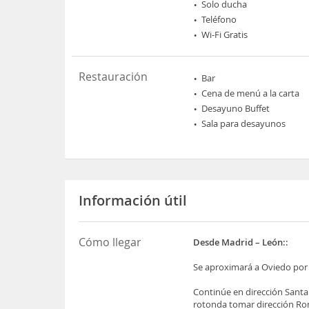
Solo ducha
Teléfono
Wi-Fi Gratis
Restauración
Bar
Cena de menú a la carta
Desayuno Buffet
Sala para desayunos
Información útil
Cómo llegar
Desde Madrid – León::
Se aproximará a Oviedo por 
Continúe en dirección Santan
rotonda tomar dirección Rond