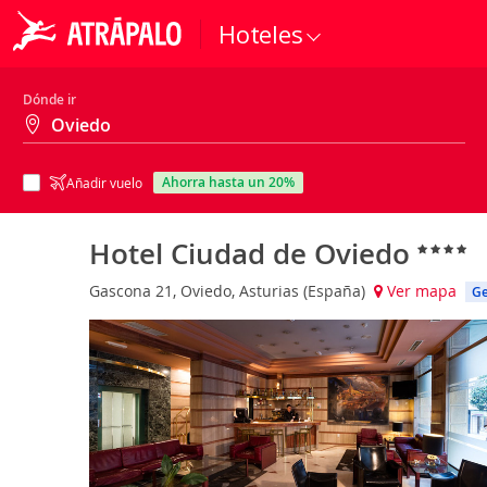
Hoteles
Dónde ir
ahorra hasta un 20%
Añadir vuelo
Hotel Ciudad de Oviedo
Gascona 21, Oviedo, Asturias (España)
Ver mapa
Ge