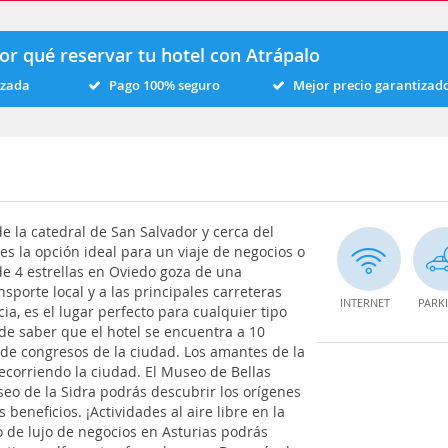
or qué reservar tu hotel con Atrápalo
izada
Pago 100% seguro
Mejor precio garantizad
de la catedral de San Salvador y cerca del
 es la opción ideal para un viaje de negocios o
de 4 estrellas en Oviedo goza de una
sporte local y a las principales carreteras
INTERNET
PARK
ia, es el lugar perfecto para cualquier tipo
 de saber que el hotel se encuentra a 10
o de congresos de la ciudad. Los amantes de la
recorriendo la ciudad. El Museo de Bellas
seo de la Sidra podrás descubrir los orígenes
beneficios. ¡Actividades al aire libre en la
o de lujo de negocios en Asturias podrás