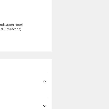
indicación Hotel
nal (C/Gascona)