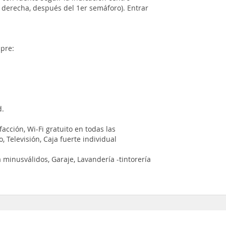
la derecha, después del 1er semáforo). Entrar
mpre:
d.
facción, Wi-Fi gratuito en todas las
, Televisión, Caja fuerte individual
a minusválidos, Garaje, Lavandería -tintorería