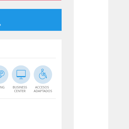
o
ING
BUSINESS
ACCESOS
CENTER
ADAPTADOS