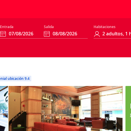
Entrada
Salida
Habitaciones
nial ubicación 9.4