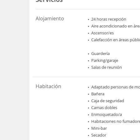
Alojamiento
24 horas recepción
Aire acondicionado en áre
Ascensor/es
Calefacción en áreas públi
Guardería
Parking/garaje
Salas de reunión
Habitación
Adaptado personas de mov
Bañera
Caja de seguridad
Camas dobles
Enmoquetado/a
Habitaciones no fumador
Mini-bar
Secador