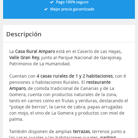
Pago 100% seguro
Mejor precio garantizado
Descripción
La
Casa Rural Amparo
está en el Caserío de Las Hayas,
Valle Gran Rey
, junto al Parque Nacional de Garajonay,
Patrimonio de La Humanidad.
Cuentan con
4 casas rurales de 1 y 2 habitaciones
, con 6
pensiones o habitaciones Rurales. El
restaurante
Amparo
, de comida tradicional de Canarias y de La
Gomera, cuenta con productos naturales de la zona,
tanto en carnes como en frutas y verduras, destacando el
"potaje de berros", la carne de cabra, papas arrugadas
con mojo, el vino de La Gomera y productos con miel de
palma.
También disponen de amplias
terrazas
, terrenos junto a
las casas rurales y las habitaciones rurales,
parking