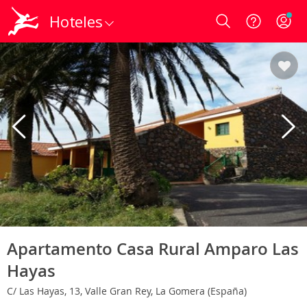
Hoteles
Login
Apartamento Casa Rural Amparo Las
Hayas
C/ Las Hayas, 13, Valle Gran Rey, La Gomera (España)