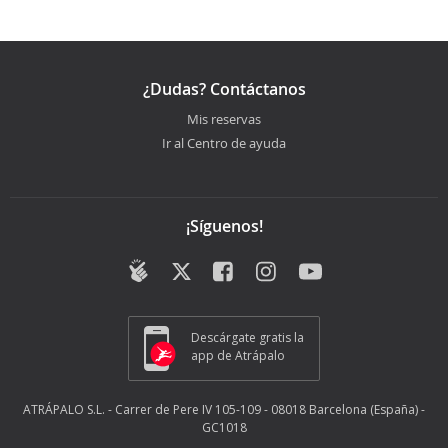
¿Dudas? Contáctanos
Mis reservas
Ir al Centro de ayuda
¡Síguenos!
Descárgate gratis la
app de Atrápalo
ATRÁPALO S.L. - Carrer de Pere IV 105-109 - 08018 Barcelona (España) -
GC1018