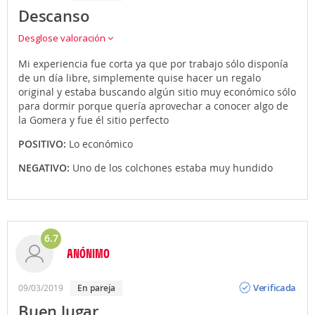
Descanso
Desglose valoración
Mi experiencia fue corta ya que por trabajo sólo disponía
de un día libre, simplemente quise hacer un regalo
original y estaba buscando algún sitio muy económico sólo
para dormir porque quería aprovechar a conocer algo de
la Gomera y fue él sitio perfecto
POSITIVO:
Lo económico
NEGATIVO:
Uno de los colchones estaba muy hundido
6.7
ANÓNIMO
Opinión
Verificada
09/03/2019
en pareja
Buen lugar