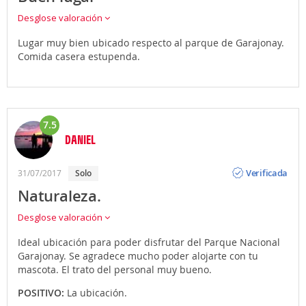
Desglose valoración
Lugar muy bien ubicado respecto al parque de Garajonay.
Comida casera estupenda.
7.5
DANIEL
Opinión
Verificada
31/07/2017
solo
Naturaleza.
Desglose valoración
Ideal ubicación para poder disfrutar del Parque Nacional
Garajonay. Se agradece mucho poder alojarte con tu
mascota. El trato del personal muy bueno.
POSITIVO:
La ubicación.