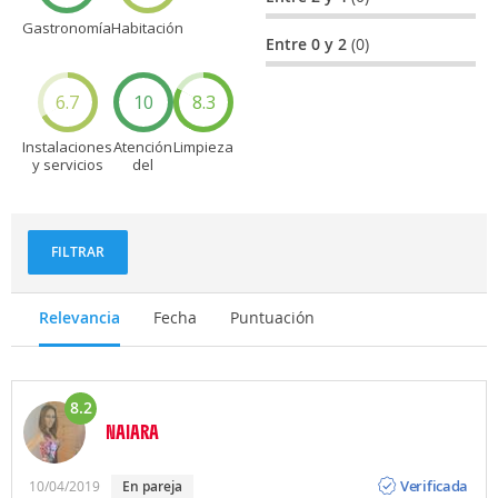
Gastronomía
Habitación
Entre 0 y 2
(0)
6.7
10
8.3
Instalaciones
Atención
Limpieza
y servicios
del
personal
FILTRAR
Relevancia
Fecha
Puntuación
8.2
NAIARA
Opinión
Verificada
10/04/2019
en pareja