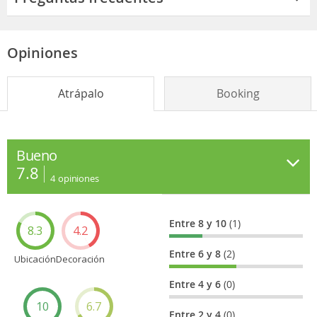
Opiniones
Atrápalo
Booking
Bueno
7.8
4
opiniones
Entre 8 y 10
(1)
8.3
4.2
Entre 6 y 8
(2)
Ubicación
Decoración
Entre 4 y 6
(0)
10
6.7
Entre 2 y 4
(0)