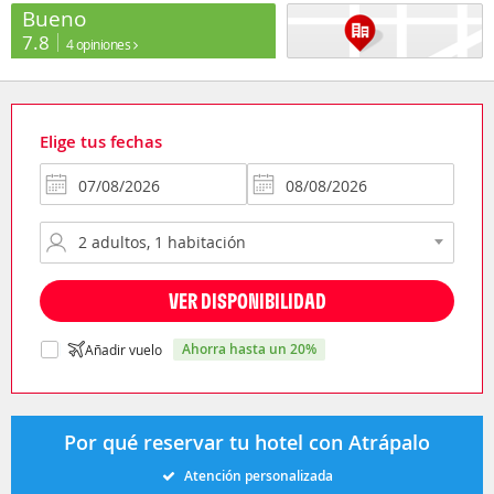
Bueno
7.8
4 opiniones
Elige tus fechas
VER DISPONIBILIDAD
ahorra hasta un 20%
Añadir vuelo
Por qué reservar tu hotel con Atrápalo
Atención personalizada