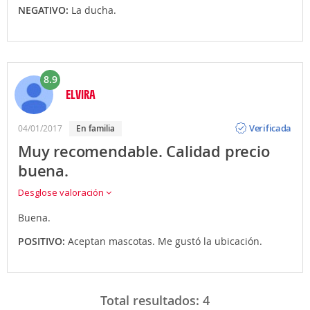
NEGATIVO:
La ducha.
8.9
ELVIRA
Opinión
Verificada
04/01/2017
en familia
Muy recomendable. Calidad precio
buena.
Desglose valoración
Buena.
POSITIVO:
Aceptan mascotas. Me gustó la ubicación.
Total resultados:
4