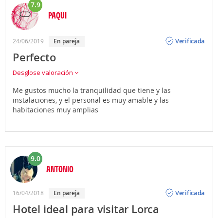
7.9
PAQUI
Opinión
Verificada
24/06/2019
en pareja
Perfecto
Desglose valoración
Me gustos mucho la tranquilidad que tiene y las
instalaciones, y el personal es muy amable y las
habitaciones muy amplias
9.0
ANTONIO
Opinión
Verificada
16/04/2018
en pareja
Hotel ideal para visitar Lorca