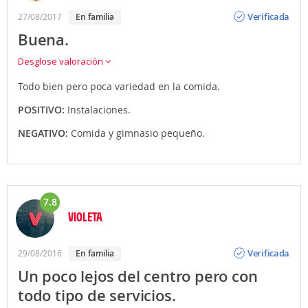
Opinión
Verificada
27/08/2017
en familia
Buena.
Desglose valoración
Todo bien pero poca variedad en la comida.
POSITIVO:
Instalaciones.
NEGATIVO:
Comida y gimnasio pequeño.
7.8
VIOLETA
Opinión
Verificada
29/08/2016
en familia
Un poco lejos del centro pero con
todo tipo de servicios.