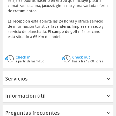
relajarte podrás hacerlo en el
Spa
que incluye piscina
climatizada, sauna,
jacuzzi,
gimnasio y una variada oferta
de
tratamientos
.
La
recepción
está abierta las
24 horas
y ofrece servicio
de información turística,
lavandería
, limpieza en seco y
servicio de planchado. El
campo de golf
más cercano
está situado a 65 Km del hotel.
Check in
Check out
a partir de las 14:00
hasta las 12:00 horas
Servicios
Información útil
Preguntas frecuentes