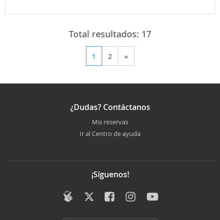
Total resultados:
17
1
2
»
¿Dudas? Contáctanos
Mis reservas
Ir al Centro de ayuda
¡Síguenos!