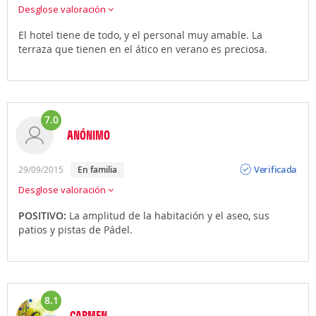
Desglose valoración
El hotel tiene de todo, y el personal muy amable. La
terraza que tienen en el ático en verano es preciosa.
7.0
ANÓNIMO
Opinión
Verificada
29/09/2015
en familia
Desglose valoración
POSITIVO:
La amplitud de la habitación y el aseo, sus
patios y pistas de Pádel.
8.1
CARMEN