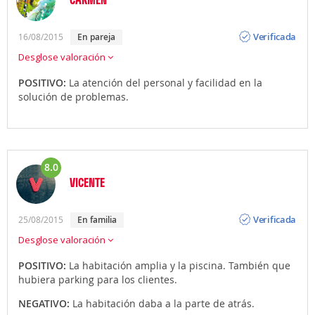
Opinión
Verificada
16/08/2015
en pareja
Desglose valoración
POSITIVO:
La atención del personal y facilidad en la
solución de problemas.
8.0
VICENTE
Opinión
Verificada
25/08/2015
en familia
Desglose valoración
POSITIVO:
La habitación amplia y la piscina. También que
hubiera parking para los clientes.
NEGATIVO:
La habitación daba a la parte de atrás.