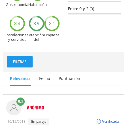
Gastronomía
Habitación
Entre 0 y 2
(0)
8.4
8.9
8.1
Instalaciones
Atención
Limpieza
y servicios
del
personal
FILTRAR
Relevancia
Fecha
Puntuación
9.2
ANÓNIMO
Opinión
Verificada
10/12/2018
en pareja