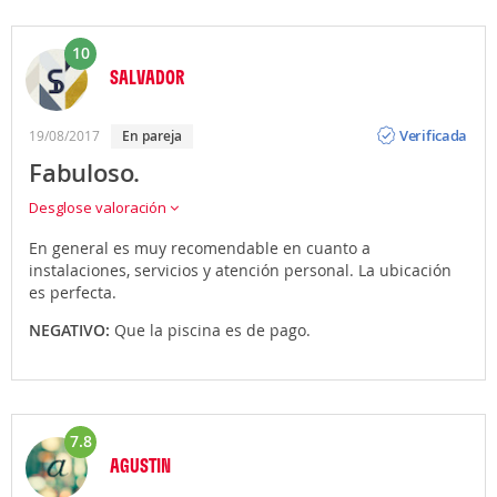
10
SALVADOR
Opinión
Verificada
19/08/2017
en pareja
Fabuloso.
Desglose valoración
En general es muy recomendable en cuanto a
instalaciones, servicios y atención personal. La ubicación
es perfecta.
NEGATIVO:
Que la piscina es de pago.
7.8
AGUSTIN