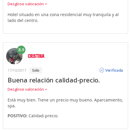
Desglose valoración
Hotel situado en una zona residencial muy tranquila y al
lado del centro.
8.9
CRISTINA
Opinión
Verificada
17/10/2017
solo
Buena relación calidad-precio.
Desglose valoración
Está muy bien. Tiene un precio muy bueno. Aparcamiento,
spa.
POSITIVO:
Calidad-precio.