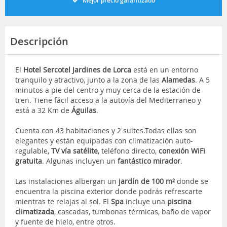
Mejor precio garantizado
Descripción
El
Hotel Sercotel Jardines de Lorca
está en un entorno
tranquilo y atractivo, junto a la zona de las
Alamedas
. A 5
minutos a pie del centro y muy cerca de la estación de
tren. Tiene fácil acceso a la autovía del Mediterraneo y
está a 32 Km de
Águilas
.
Cuenta con 43 habitaciones y 2 suites.Todas ellas son
elegantes y están equipadas con climatización auto-
regulable,
TV vía satélite
, teléfono directo,
conexión WiFi
gratuita
. Algunas incluyen un
fantástico mirador
.
Las instalaciones albergan un
jardín de 100 m²
donde se
encuentra la piscina exterior donde podrás refrescarte
mientras te relajas al sol. El
Spa
incluye una
piscina
climatizada
, cascadas, tumbonas térmicas, baño de vapor
y fuente de hielo, entre otros.