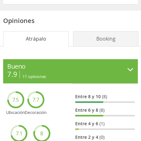
Opiniones
Atrápalo
Booking
Bueno
7.9
17
opiniones
Entre 8 y 10
(8)
7.5
7.7
Entre 6 y 8
(8)
Ubicación
Decoración
Entre 4 y 6
(1)
7.1
8
Entre 2 y 4
(0)