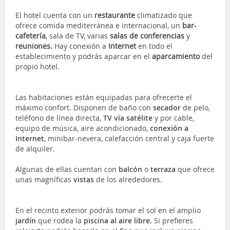
El hotel cuenta con un
restaurante
climatizado que
ofrece comida mediterránea e internacional, un
bar-
cafetería
, sala de TV, varias
salas de conferencias
y
reuniones.
Hay conexión a
Internet
en todo el
establecimiento y podrás aparcar en el
aparcamiento
del
propio hotel.
Las habitaciones están equipadas para ofrecerte el
máximo confort. Disponen de baño con
secador
de pelo,
teléfono de línea directa,
TV vía satélite
y por cable,
equipo de música, aire acondicionado,
conexión a
Internet
, minibar-nevera, calefacción central y caja fuerte
de alquiler.
Algunas de ellas cuentan con
balcón
o
terraza
que ofrece
unas magníficas
vistas
de los alrededores.
En el recinto exterior podrás tomar el sol en el amplio
jardín
que rodea la
piscina al aire libre.
Si prefieres