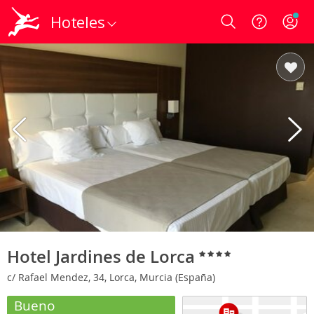
Hoteles
Login
Hotel Jardines de Lorca
c/ Rafael Mendez, 34, Lorca, Murcia (España)
Bueno