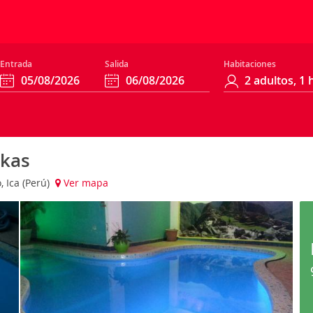
Entrada
Salida
Habitaciones
nkas
, Ica (Perú)
Ver mapa