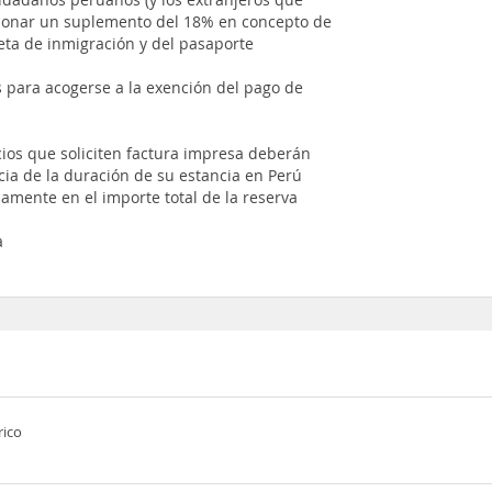
bonar un suplemento del 18% en concepto de
eta de inmigración y del pasaporte
para acogerse a la exención del pago de
ios que soliciten factura impresa deberán
ia de la duración de su estancia en Perú
amente en el importe total de la reserva
a
rico