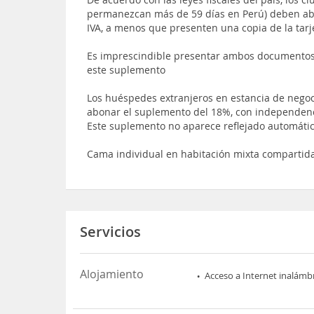
permanezcan más de 59 días en Perú) deben a
IVA, a menos que presenten una copia de la tarj
Es imprescindible presentar ambos documentos 
este suplemento
Los huéspedes extranjeros en estancia de negoc
abonar el suplemento del 18%, con independenc
Este suplemento no aparece reflejado automátic
Cama individual en habitación mixta compartid
Servicios
Alojamiento
Acceso a Internet inalámb