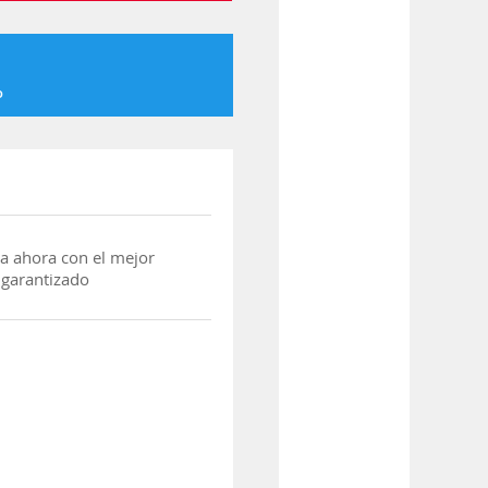
o
a ahora con el mejor
 garantizado