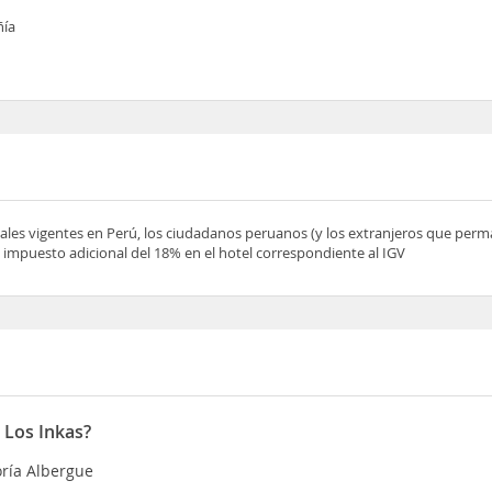
ñía
scales vigentes en Perú, los ciudadanos peruanos (y los extranjeros que pe
 impuesto adicional del 18% en el hotel correspondiente al IGV
 Los Inkas?
oría Albergue