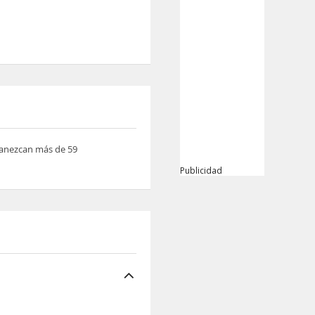
rmanezcan más de 59
Publicidad