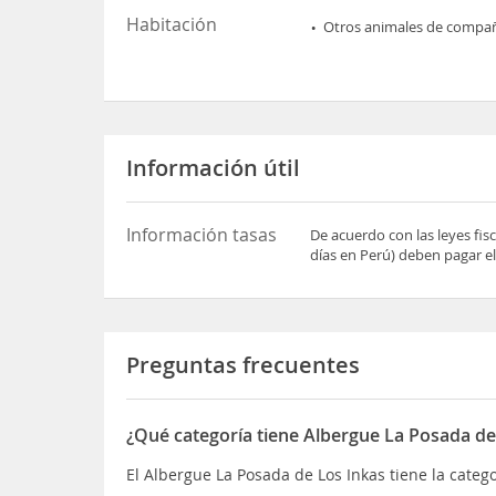
Habitación
Otros animales de compa
Información útil
Información tasas
De acuerdo con las leyes fi
días en Perú) deben pagar el
Preguntas frecuentes
¿Qué categoría tiene Albergue La Posada de
El Albergue La Posada de Los Inkas tiene la categ