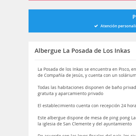
P
Atención personal
Albergue La Posada de Los Inkas
La Posada de los Inkas se encuentra en Pisco, en 
de Compañía de Jesús, y cuenta con un solárium 
Todas las habitaciones disponen de baño priva
gratuita y aparcamiento privado
El establecimiento cuenta con recepción 24 hor
Este albergue dispone de mesa de ping pong La
la iglesia de San Clemente y del ayuntamiento
De acuerdo con las leyes fiscales del país, los 