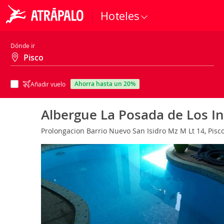
Hoteles
Dónde ir
ahorra hasta un 20%
Añadir vuelo
Albergue La Posada de Los I
Prolongacion Barrio Nuevo San Isidro Mz M Lt 14, Pisco