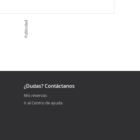
Publicidad
¿Dudas? Contáctanos
Mis reservas
Ir al Centro de ayuda