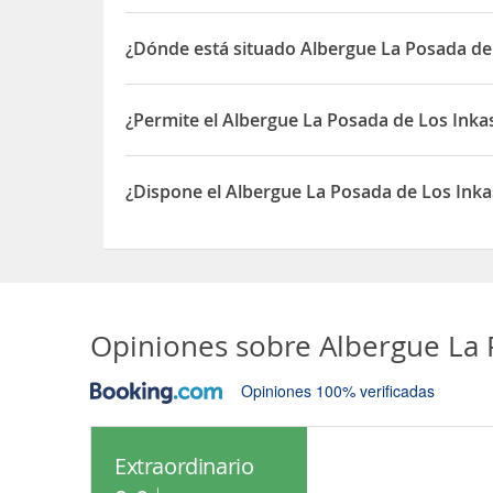
¿Dónde está situado Albergue La Posada de
El Albergue La Posada de Los Inkas está situado 
¿Permite el Albergue La Posada de Los Inka
Sí, el Albergue La Posada de Los Inkas permite O
¿Dispone el Albergue La Posada de Los Inka
Sí, el Albergue La Posada de Los Inkas dispone de
Opiniones sobre
Albergue La 
Opiniones 100% verificadas
Extraordinario