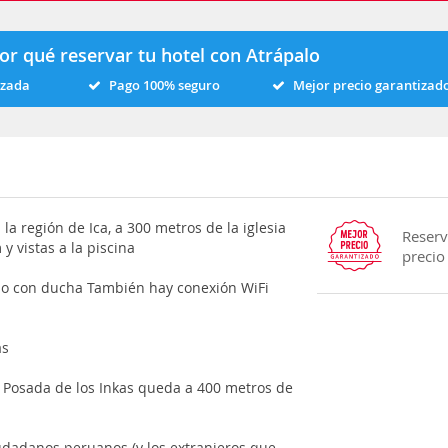
or qué reservar tu hotel con Atrápalo
izada
Pago 100% seguro
Mejor precio garantizad
la región de Ica, a 300 metros de la iglesia
Reserv
y vistas a la piscina
precio
do con ducha También hay conexión WiFi
as
 Posada de los Inkas queda a 400 metros de
ciudadanos peruanos (y los extranjeros que