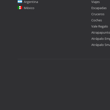
Argentina
Viajes
México
Escapadas
Cruceros
Coches
Vale Regalo
Atrapapunt
Atrápalo Em
Atrápalo Sm