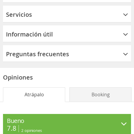
Servicios
Información útil
Preguntas frecuentes
Opiniones
Atrápalo
Booking
Bueno
7.8
2
opiniones