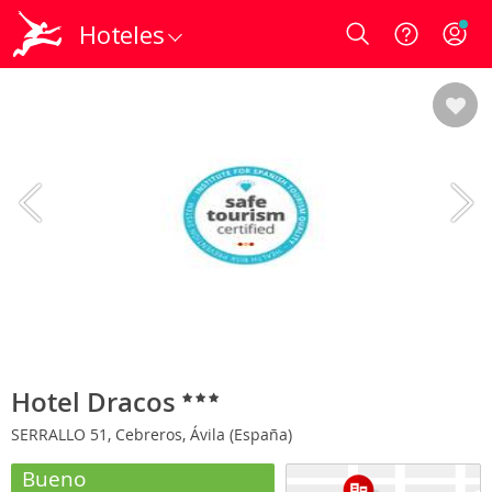
Hoteles
Login
Hotel Dracos
SERRALLO 51, Cebreros, Ávila (España)
Bueno