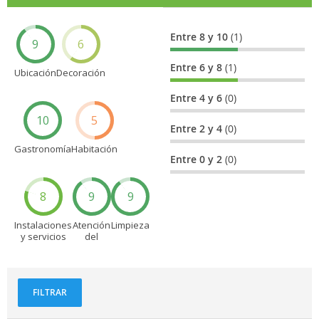
Entre 8 y 10
(1)
9
6
Entre 6 y 8
(1)
Ubicación
Decoración
Entre 4 y 6
(0)
10
5
Entre 2 y 4
(0)
Gastronomía
Habitación
Entre 0 y 2
(0)
8
9
9
Instalaciones
Atención
Limpieza
y servicios
del
personal
FILTRAR