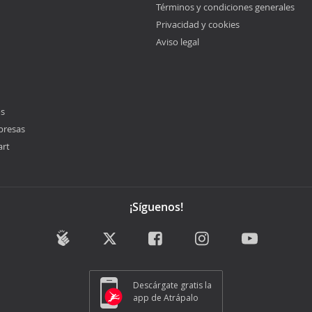
Términos y condiciones generales
Privacidad y cookies
Aviso legal
os
presas
art
¡Síguenos!
Descárgate gratis la
app de Atrápalo