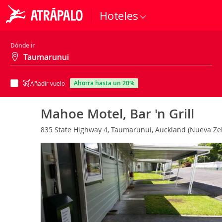
Hoteles
Dónde ir
ahorra hasta un 20%
Añadir vuelo
Mahoe Motel, Bar 'n Grill
835 State Highway 4, Taumarunui, Auckland (Nueva Z