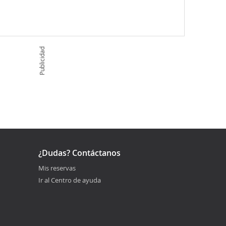
Publicidad
¿Dudas? Contáctanos
Mis reservas
Ir al Centro de ayuda