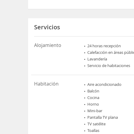
Servicios
Alojamiento
24 horas recepción
Calefacción en áreas públi
Lavandería
Servicio de habitaciones
Habitación
Aire acondicionado
Balcón
Cocina
Horno
Mini-bar
Pantalla TV plana
TV satélite
Toallas