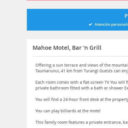
P
Atención personal
Mahoe Motel, Bar 'n Grill
Offering a sun terrace and views of the mountain
Taumarunui, 41 km from Turangi Guests can enjo
Each room comes with a flat-screen TV You will f
private bathroom fitted with a bath or shower Ex
You will find a 24-hour front desk at the propert
You can play billiards at the motel
This family room features a private entrance, 