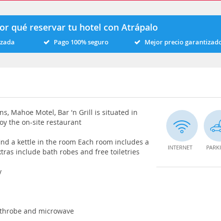
or qué reservar tu hotel con Atrápalo
izada
Pago 100% seguro
Mejor precio garantizad
s, Mahoe Motel, Bar 'n Grill is situated in
y the on-site restaurant
ind a kettle in the room Each room includes a
INTERNET
PARK
tras include bath robes and free toiletries
y
bathrobe and microwave