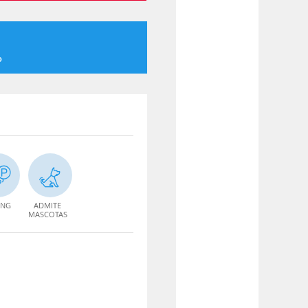
o
ING
ADMITE
MASCOTAS