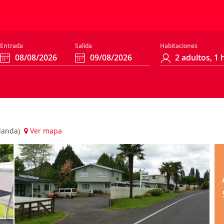
Entrada
Salida
Habitaciones
elanda)
Ver mapa