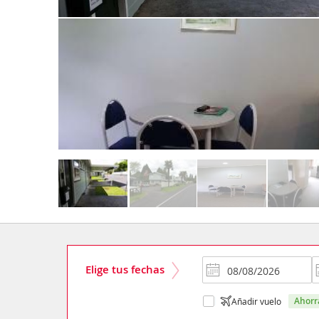
Elige tus fechas
ahor
Añadir vuelo