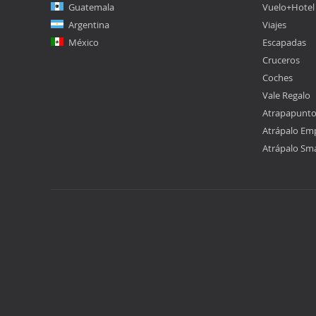
Guatemala
Vuelo+Hotel
Argentina
Viajes
México
Escapadas
Cruceros
Coches
Vale Regalo
Atrapapunt
Atrápalo Em
Atrápalo Sm