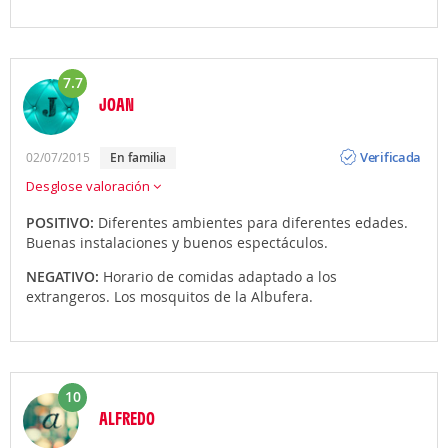
7.7
JOAN
Opinión
Verificada
02/07/2015
en familia
Desglose valoración
POSITIVO:
Diferentes ambientes para diferentes edades.
Buenas instalaciones y buenos espectáculos.
NEGATIVO:
Horario de comidas adaptado a los
extrangeros. Los mosquitos de la Albufera.
10
ALFREDO