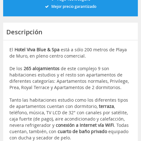
Mejor precio garantizado
Descripción
El
Hotel Viva Blue & Spa
está a sólo 200 metros de Playa
de Muro, en pleno centro comercial.
De los
265 alojamientos
de este complejo 9 son
habitaciones estudios y el resto son apartamentos de
diferentes categorías: Apartamentos normales, Privilege,
Prea, Royal Terrace y Apartamentos de 2 dormitorios.
Tanto las habitaciones estudio como los diferentes tipos
de apartamentos cuentan con dormitorio,
terraza
,
teléfono, música, TV LCD de 32" con canales por satélite,
caja fuerte (de pago), aire acondicionado y calefacción,
nevera refrigerador y
conexión a Internet vía WiFi
. Todas
cuentan, también, con
cuarto de baño privado
equipado
con ducha y secador de pelo.