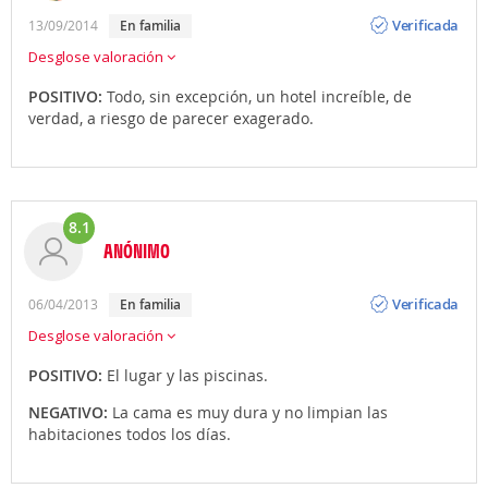
Opinión
Verificada
13/09/2014
en familia
Desglose valoración
POSITIVO:
Todo, sin excepción, un hotel increíble, de
verdad, a riesgo de parecer exagerado.
8.1
ANÓNIMO
Opinión
Verificada
06/04/2013
en familia
Desglose valoración
POSITIVO:
El lugar y las piscinas.
NEGATIVO:
La cama es muy dura y no limpian las
habitaciones todos los días.