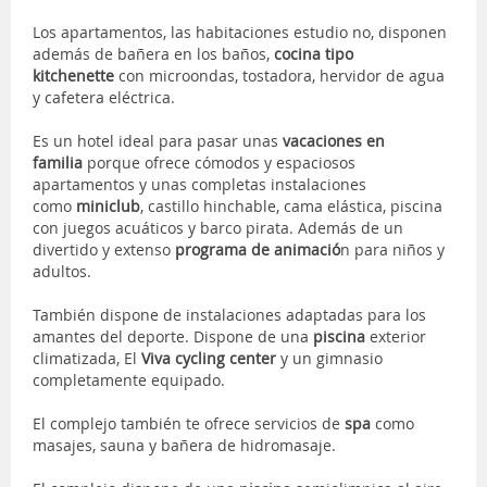
Los apartamentos, las habitaciones estudio no, disponen
además de bañera en los baños,
cocina tipo
kitchenette
con microondas, tostadora, hervidor de agua
y cafetera eléctrica.
Es un hotel ideal para pasar unas
vacaciones en
familia
porque ofrece cómodos y espaciosos
apartamentos y unas completas instalaciones
como
miniclub
, castillo hinchable, cama elástica, piscina
con juegos acuáticos y barco pirata. Además de un
divertido y extenso
programa de animació
n para niños y
adultos.
También dispone de instalaciones adaptadas para los
amantes del deporte. Dispone de una
piscina
exterior
climatizada, El
Viva cycling center
y un gimnasio
completamente equipado.
El complejo también te ofrece servicios de
spa
como
masajes, sauna y bañera de hidromasaje.