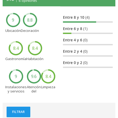
6
opiniones
Entre 8 y 10
(4)
9
8.8
Entre 6 y 8
(1)
Ubicación
Decoración
Entre 4 y 6
(0)
8.4
8.4
Entre 2 y 4
(0)
Gastronomía
Habitación
Entre 0 y 2
(0)
9
9.6
8.4
Instalaciones
Atención
Limpieza
y servicios
del
personal
FILTRAR