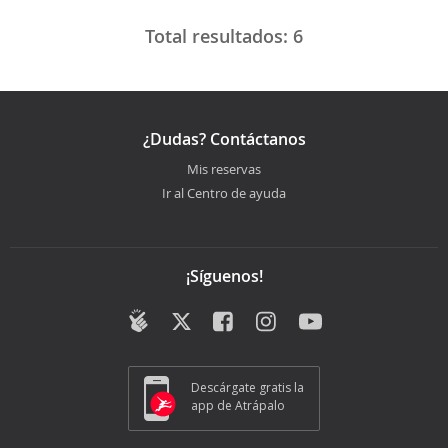
Total resultados:
6
¿Dudas? Contáctanos
Mis reservas
Ir al Centro de ayuda
¡Síguenos!
Descárgate gratis la
app de Atrápalo