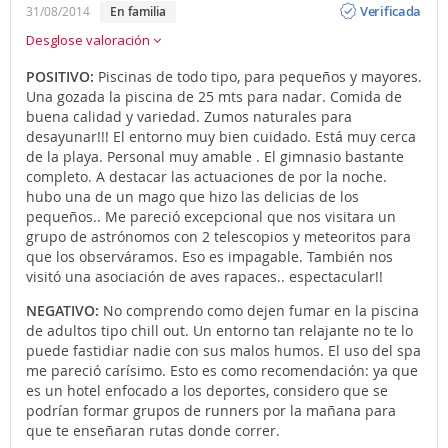
Verificada
31/08/2014
en familia
Desglose valoración
POSITIVO:
Piscinas de todo tipo, para pequeños y mayores.
Una gozada la piscina de 25 mts para nadar. Comida de
buena calidad y variedad. Zumos naturales para
desayunar!!! El entorno muy bien cuidado. Está muy cerca
de la playa. Personal muy amable . El gimnasio bastante
completo. A destacar las actuaciones de por la noche.
hubo una de un mago que hizo las delicias de los
pequeños.. Me pareció excepcional que nos visitara un
grupo de astrónomos con 2 telescopios y meteoritos para
que los observáramos. Eso es impagable. También nos
visitó una asociación de aves rapaces.. espectacular!!
NEGATIVO:
No comprendo como dejen fumar en la piscina
de adultos tipo chill out. Un entorno tan relajante no te lo
puede fastidiar nadie con sus malos humos. El uso del spa
me pareció carísimo. Esto es como recomendación: ya que
es un hotel enfocado a los deportes, considero que se
podrían formar grupos de runners por la mañana para
que te enseñaran rutas donde correr.