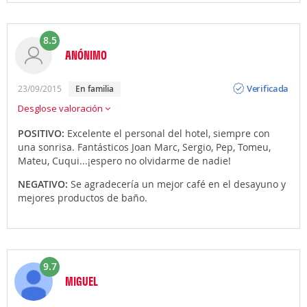
8.5
ANÓNIMO
Opinión
Verificada
23/09/2015
en familia
Desglose valoración
POSITIVO:
Excelente el personal del hotel, siempre con
una sonrisa. Fantásticos Joan Marc, Sergio, Pep, Tomeu,
Mateu, Cuqui...¡espero no olvidarme de nadie!
NEGATIVO:
Se agradecería un mejor café en el desayuno y
mejores productos de baño.
9.7
MIGUEL
Opinión