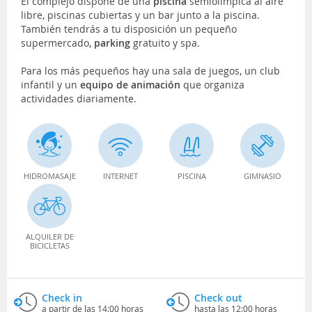
El complejo dispone de una
piscina
semiolimpica al aire
libre, piscinas cubiertas y un bar junto a la piscina.
También tendrás a tu disposición un pequeño
supermercado,
parking
gratuito y spa.
Para los más pequeños hay una sala de juegos, un club
infantil y un
equipo de animación
que organiza
actividades diariamente.
HIDROMASAJE
INTERNET
PISCINA
GIMNASIO
ALQUILER DE
BICICLETAS
Check in
Check out
a partir de las 14:00 horas
hasta las 12:00 horas