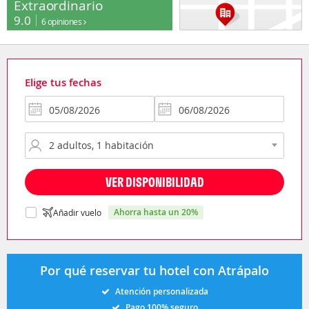
Extraordinario
9.0
6 opiniones
Elige tus fechas
VER DISPONIBILIDAD
ahorra hasta un 20%
Añadir vuelo
Por qué reservar tu hotel con Atrápalo
Atención personalizada
Pago 100% seguro