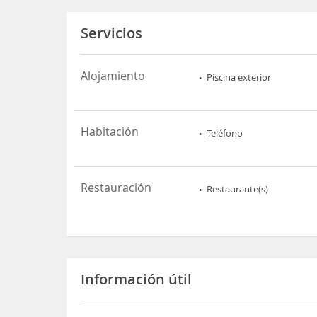
Servicios
Alojamiento
Piscina exterior
Habitación
Teléfono
Restauración
Restaurante(s)
Información útil