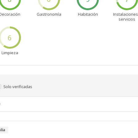
Decoración
Gastronomía
Habitación
Instalaciones
servicios
6
Limpieza
Solo verificadas
n
ilia