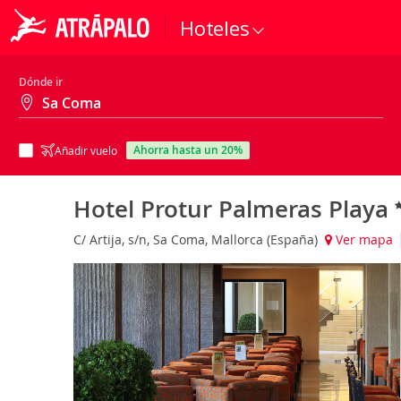
Hoteles
Dónde ir
ahorra hasta un 20%
Añadir vuelo
Hotel Protur Palmeras Playa
C/ Artija, s/n, Sa Coma, Mallorca (España)
Ver mapa