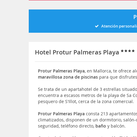
P
Atención personal
Hotel Protur Palmeras Playa
Protur Palmeras Playa
, en Mallorca, te ofrece 
maravillosa zona de piscinas
para que disfrutes
Se trata de un apartahotel de 3 estrellas situad
encuentra a escasos metros de la playa de Sa 
pesquero de S'Illot, cerca de la zona comercial.
Protur Palmeras Playa
consta 213 apartamento
climatizados, disponen de un dormitorio, salón
seguridad, teléfono directo,
baño
y balcón.