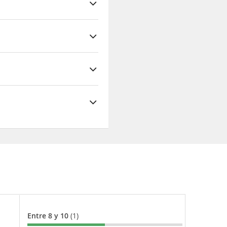
ico.
Entre 8 y 10
(1)