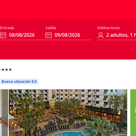
Entrada
Salida
Habitaciones
Buena ubicación 8.0