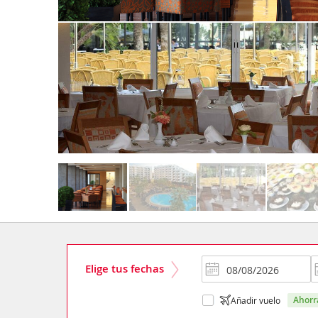
Elige tus fechas
ahor
Añadir vuelo