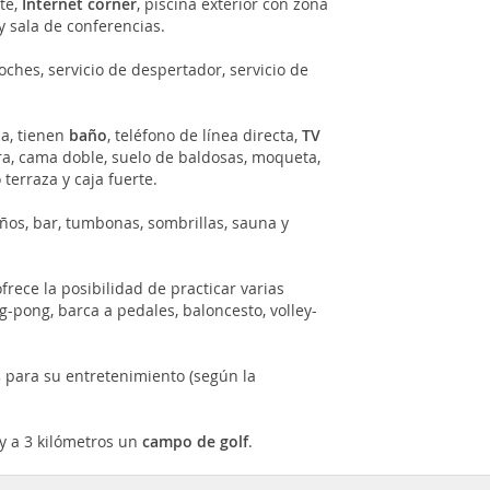
ite,
Internet corner
, piscina exterior con zona
y sala de conferencias.
ches, servicio de despertador, servicio de
a, tienen
baño
, teléfono de línea directa,
TV
ra, cama doble, suelo de baldosas, moqueta,
 terraza y caja fuerte.
iños, bar, tumbonas, sombrillas, sauna y
frece la posibilidad de practicar varias
ng-pong, barca a pedales, baloncesto, volley-
s
para su entretenimiento (según la
 y a 3 kilómetros un
campo de golf
.