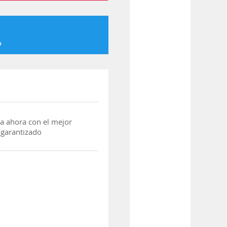
o
a ahora con el mejor
 garantizado