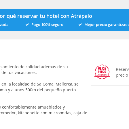
or qué reservar tu hotel con Atrápalo
izada
Pago 100% seguro
Mejor precio garantizad
alojamiento de calidad ademas de su
Reserv
 de tus vacaciones.
precio
o en la localidad de Sa Coma, Mallorca, se
Coma y a unos 500m del pequeño puerto
s confortablemente amueblados y
-comedor, kitchenette con microondas, caja de