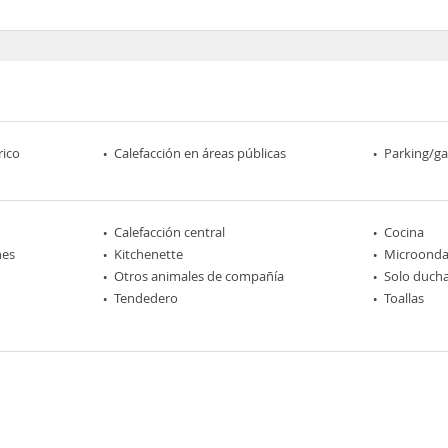
rico
Calefacción en áreas públicas
Parking/ga
Calefacción central
Cocina
nes
Kitchenette
Microonda
Otros animales de compañía
Solo duch
Tendedero
Toallas