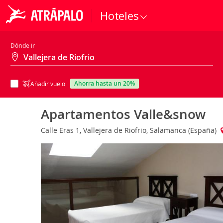
Hoteles
Dónde ir
ahorra hasta un 20%
Añadir vuelo
Apartamentos Valle&snow
Calle Eras 1, Vallejera de Riofrio, Salamanca (España)