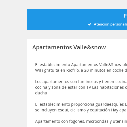
P
Atención personal
Apartamentos Valle&snow
El establecimiento Apartamentos Valle&Snow o
WiFi gratuita en Riofrío, a 20 minutos en coche d
Los apartamentos son luminosos y tienen cocina
cocina y zona de estar con TV Las habitaciones o
ducha
El establecimiento proporciona guardaesquíes En
se incluyen esquí, ciclismo y equitación Hay ap
Apartamento con fogones, microondas y utensili