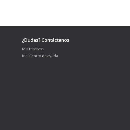
¿Dudas? Contáctanos
Mis reservas
Ir al Centro de ayuda