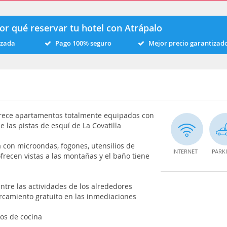
or qué reservar tu hotel con Atrápalo
izada
Pago 100% seguro
Mejor precio garantizad
frece apartamentos totalmente equipados con
e las pistas de esquí de La Covatilla
 con microondas, fogones, utensilios de
INTERNET
PARK
frecen vistas a las montañas y el baño tiene
tre las actividades de los alrededores
arcamiento gratuito en las inmediaciones
os de cocina