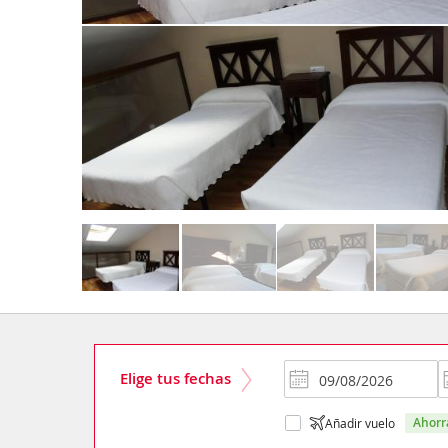
Elige tus fechas
ahor
Añadir vuelo