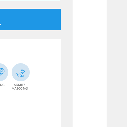
o
ING
ADMITE
MASCOTAS