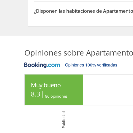
Sí, las habitaciones del Apartamentos Valle&sno
¿Disponen las habitaciones de Apartament
Sí, las habitaciones del Apartamentos Valle&sno
Opiniones sobre
Apartamento
Opiniones 100% verificadas
Muy bueno
8.3
86
opiniones
Publicidad