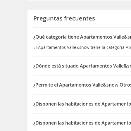
Preguntas frecuentes
¿Qué categoría tiene Apartamentos Valle&
El Apartamentos Valle&snow tiene la categoría A
¿Dónde está situado Apartamentos Valle&
El Apartamentos Valle&snow está situado en Calle
¿Permite el Apartamentos Valle&snow Otros
Sí, el Apartamentos Valle&snow permite Otros an
¿Disponen las habitaciones de Apartamento
Sí, las habitaciones del Apartamentos Valle&sno
¿Disponen las habitaciones de Apartamento