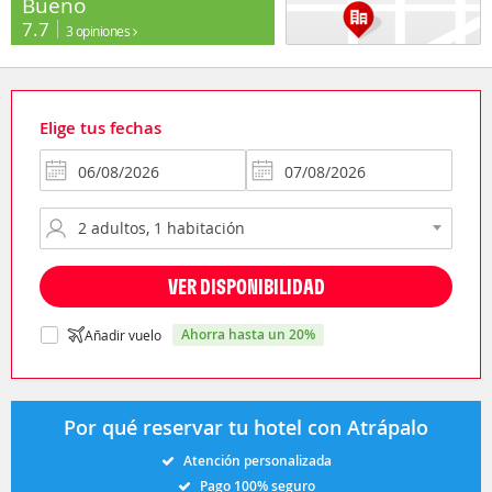
Bueno
7.7
3 opiniones
Elige tus fechas
VER DISPONIBILIDAD
ahorra hasta un 20%
Añadir vuelo
Por qué reservar tu hotel con Atrápalo
Atención personalizada
Pago 100% seguro