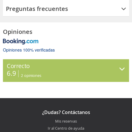
Preguntas frecuentes
Opiniones
Opiniones 100% verificadas
Correcto
6.9
2
opiniones
¿Dudas? Contáctanos
Mis reservas
Ir al Centro de ayuda