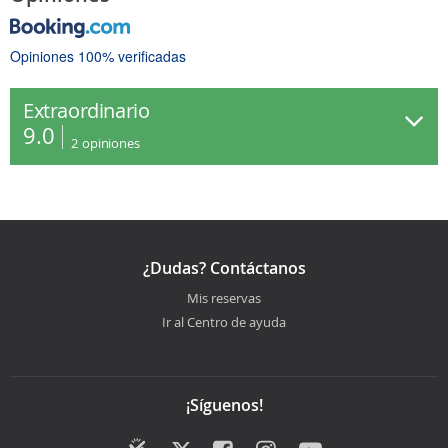
Opiniones 100% verificadas
Extraordinario
9.0
2
opiniones
¿Dudas? Contáctanos
Mis reservas
Ir al Centro de ayuda
¡Síguenos!