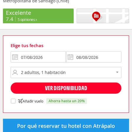
Metropolitana de Santiago (Chile)
Excelente
7.4
5 opiniones
Elige tus fechas
VER DISPONIBILIDAD
ahorra hasta un 20%
Añadir vuelo
Por qué reservar tu hotel con Atrápalo