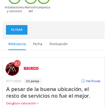
Instalaciones
Atención
Limpieza
y servicios
del
personal
FILTRAR
Relevancia
Fecha
Puntuación
2.1
MAURICIO
Opinión
Verificada
01/11/2025
en pareja
A pesar de la buena ubicación, el
resto de servicios no fue el mejor.
Desglose valoración