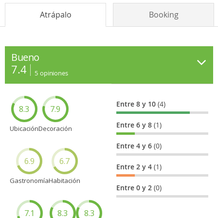
Atrápalo
Booking
Bueno
7.4
5
opiniones
Entre 8 y 10
(4)
8.3
7.9
Entre 6 y 8
(1)
Ubicación
Decoración
Entre 4 y 6
(0)
6.9
6.7
Entre 2 y 4
(1)
Gastronomía
Habitación
Entre 0 y 2
(0)
7.1
8.3
8.3