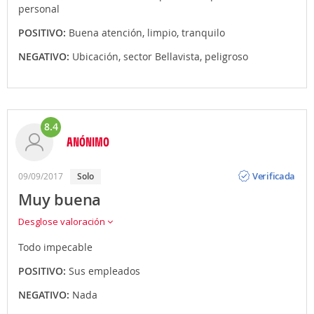
personal
POSITIVO:
Buena atención, limpio, tranquilo
NEGATIVO:
Ubicación, sector Bellavista, peligroso
8.4
ANÓNIMO
Opinión
Verificada
09/09/2017
solo
Muy buena
Desglose valoración
Todo impecable
POSITIVO:
Sus empleados
NEGATIVO:
Nada