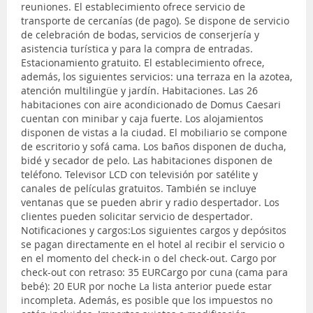
reuniones. El establecimiento ofrece servicio de
transporte de cercanías (de pago). Se dispone de servicio
de celebración de bodas, servicios de conserjería y
asistencia turística y para la compra de entradas.
Estacionamiento gratuito. El establecimiento ofrece,
además, los siguientes servicios: una terraza en la azotea,
atención multilingüe y jardín. Habitaciones. Las 26
habitaciones con aire acondicionado de Domus Caesari
cuentan con minibar y caja fuerte. Los alojamientos
disponen de vistas a la ciudad. El mobiliario se compone
de escritorio y sofá cama. Los baños disponen de ducha,
bidé y secador de pelo. Las habitaciones disponen de
teléfono. Televisor LCD con televisión por satélite y
canales de películas gratuitos. También se incluye
ventanas que se pueden abrir y radio despertador. Los
clientes pueden solicitar servicio de despertador.
Notificaciones y cargos:Los siguientes cargos y depósitos
se pagan directamente en el hotel al recibir el servicio o
en el momento del check-in o del check-out. Cargo por
check-out con retraso: 35 EURCargo por cuna (cama para
bebé): 20 EUR por noche La lista anterior puede estar
incompleta. Además, es posible que los impuestos no