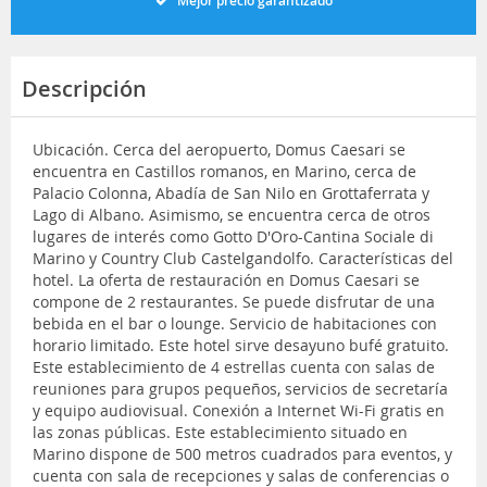
Mejor precio garantizado
Descripción
Ubicación. Cerca del aeropuerto, Domus Caesari se
encuentra en Castillos romanos, en Marino, cerca de
Palacio Colonna, Abadía de San Nilo en Grottaferrata y
Lago di Albano. Asimismo, se encuentra cerca de otros
lugares de interés como Gotto D'Oro-Cantina Sociale di
Marino y Country Club Castelgandolfo. Características del
hotel. La oferta de restauración en Domus Caesari se
compone de 2 restaurantes. Se puede disfrutar de una
bebida en el bar o lounge. Servicio de habitaciones con
horario limitado. Este hotel sirve desayuno bufé gratuito.
Este establecimiento de 4 estrellas cuenta con salas de
reuniones para grupos pequeños, servicios de secretaría
y equipo audiovisual. Conexión a Internet Wi-Fi gratis en
las zonas públicas. Este establecimiento situado en
Marino dispone de 500 metros cuadrados para eventos, y
cuenta con sala de recepciones y salas de conferencias o