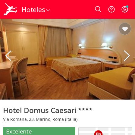
Hoteles
Login
Hotel Domus Caesari
Via Romana, 23, Marino, Roma (Italia)
Excelente