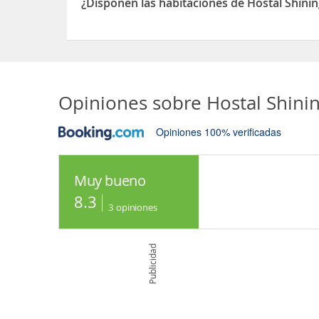
¿Disponen las habitaciones de Hostal Shini
Sí, las habitaciones del Hostal Shining Line dis
Opiniones sobre
Hostal Shini
Opiniones 100% verificadas
Muy bueno
8.3
3
opiniones
Publicidad