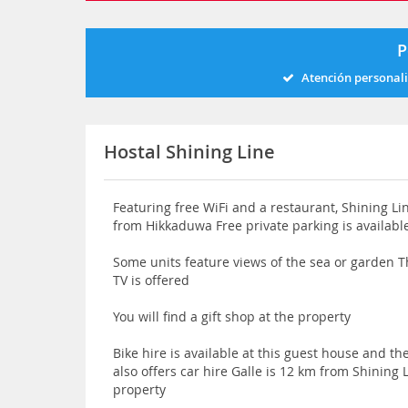
P
Atención personal
Hostal Shining Line
Featuring free WiFi and a restaurant, Shining L
from Hikkaduwa Free private parking is available
Some units feature views of the sea or garden T
TV is offered
You will find a gift shop at the property
Bike hire is available at this guest house and th
also offers car hire Galle is 12 km from Shining
property