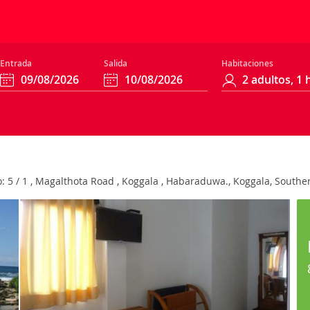
Entrada
Salida
Habitaciones
: 5 / 1 , Magalthota Road , Koggala , Habaraduwa., Koggala, Southe