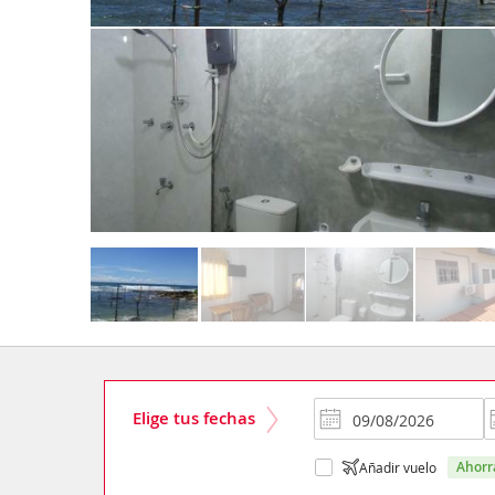
Elige tus fechas
ahor
Añadir vuelo