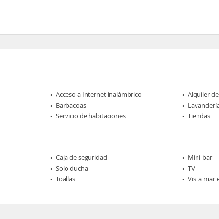
Acceso a Internet inalámbrico
Alquiler de
Barbacoas
Lavanderí
Servicio de habitaciones
Tiendas
Caja de seguridad
Mini-bar
Solo ducha
TV
Toallas
Vista mar 