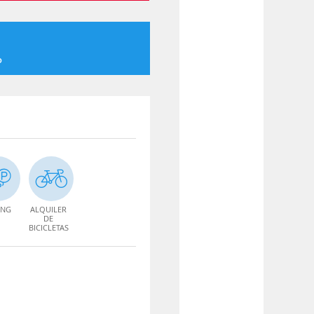
o
ING
ALQUILER
DE
BICICLETAS