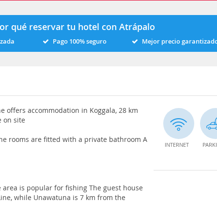
or qué reservar tu hotel con Atrápalo
izada
Pago 100% seguro
Mejor precio garantizad
ine offers accommodation in Koggala, 28 km
 on site
he rooms are fitted with a private bathroom A
INTERNET
PARK
e area is popular for fishing The guest house
 Line, while Unawatuna is 7 km from the