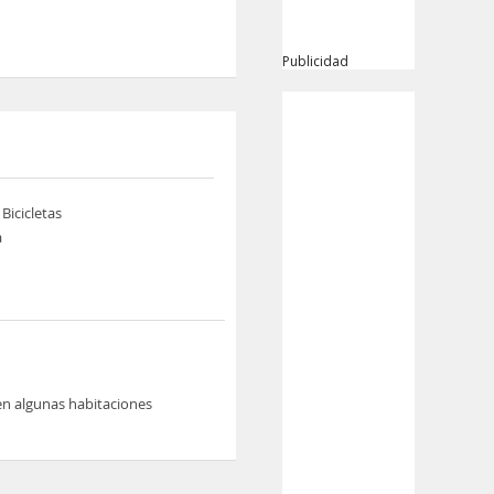
Publicidad
 Bicicletas
a
en algunas habitaciones