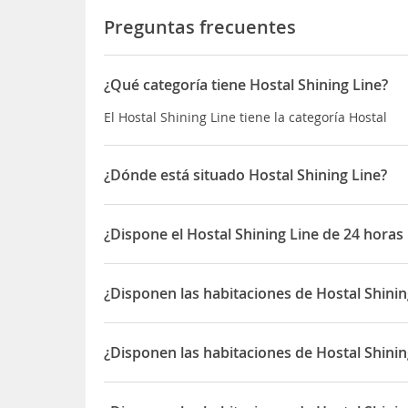
Preguntas frecuentes
¿Qué categoría tiene Hostal Shining Line?
El Hostal Shining Line tiene la categoría Hostal
¿Dónde está situado Hostal Shining Line?
El Hostal Shining Line está situado en No: 5 / 1 ,
Habaraduwa.
¿Dispone el Hostal Shining Line de 24 horas
Sí, el Hostal Shining Line dispone de 24 horas re
¿Disponen las habitaciones de Hostal Shinin
Sí, las habitaciones del Hostal Shining Line disp
¿Disponen las habitaciones de Hostal Shinin
Sí, las habitaciones del Hostal Shining Line disp