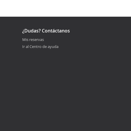
¿Dudas? Contáctanos
Mis reservas
Ir al Centro de ayuda