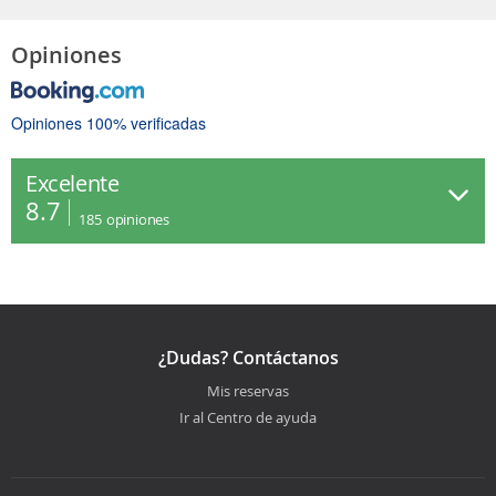
Opiniones
Opiniones 100% verificadas
Excelente
8.7
185
opiniones
¿Dudas? Contáctanos
Mis reservas
Ir al Centro de ayuda