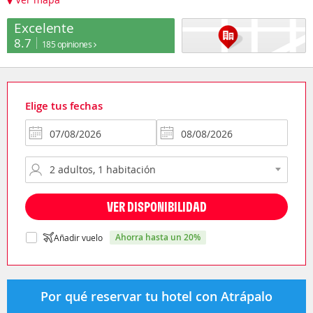
Excelente
8.7
185 opiniones
Elige tus fechas
VER DISPONIBILIDAD
ahorra hasta un 20%
Añadir vuelo
Por qué reservar tu hotel con Atrápalo