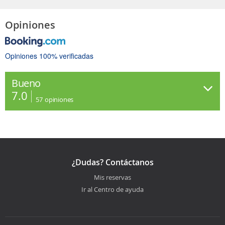
Opiniones
Opiniones 100% verificadas
Bueno
7.0
57
opiniones
¿Dudas? Contáctanos
Mis reservas
Ir al Centro de ayuda