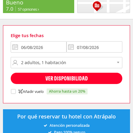
Bueno
7.0
57 opiniones
Elige tus fechas
VER DISPONIBILIDAD
ahorra hasta un 20%
Añadir vuelo
Por qué reservar tu hotel con Atrápalo
Atención personalizada
Pago 100% seguro