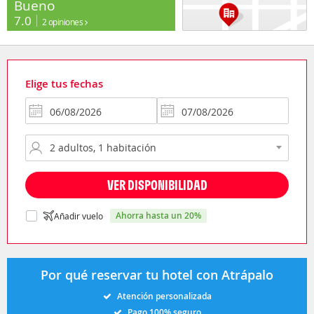
Bueno
7.0
2 opiniones
Elige tus fechas
VER DISPONIBILIDAD
ahorra hasta un 20%
Añadir vuelo
Por qué reservar tu hotel con Atrápalo
Atención personalizada
Pago 100% seguro