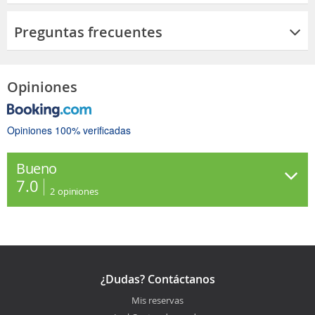
Preguntas frecuentes
Opiniones
Opiniones 100% verificadas
Bueno
7.0
2
opiniones
¿Dudas? Contáctanos
Mis reservas