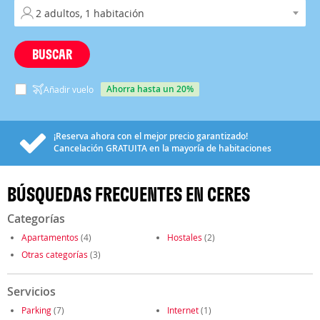
BUSCAR
ahorra hasta un 20%
Añadir vuelo
¡Reserva ahora con el mejor precio garantizado!
Cancelación
GRATUITA
en la mayoría de habitaciones
BÚSQUEDAS FRECUENTES EN CERES
Categorías
Apartamentos
(4)
Hostales
(2)
Otras categorías
(3)
Servicios
Parking
(7)
Internet
(1)