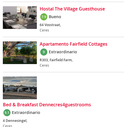
Hostal The Village Guesthouse
Bueno
7.9
64 Vosstraat,
Ceres
Apartamento Fairfield Cottages
Extraordinario
9
R303, Fairfield Farm,
Ceres
Bed & Breakfast Dennecres4guestrooms
Extraordinario
9.1
4 Dennesingel,
Ceres