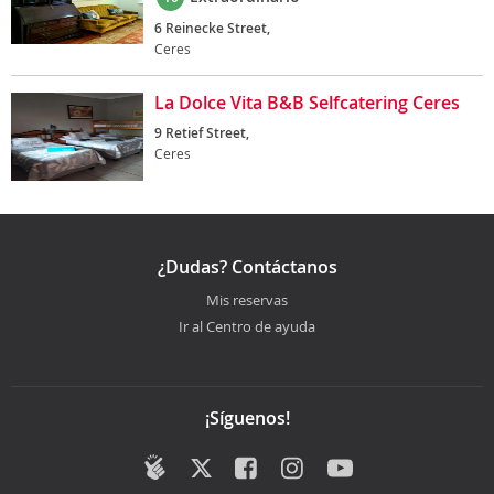
6 Reinecke Street,
Ceres
La Dolce Vita B&B Selfcatering Ceres
9 Retief Street,
Ceres
¿Dudas? Contáctanos
Mis reservas
Ir al Centro de ayuda
¡Síguenos!