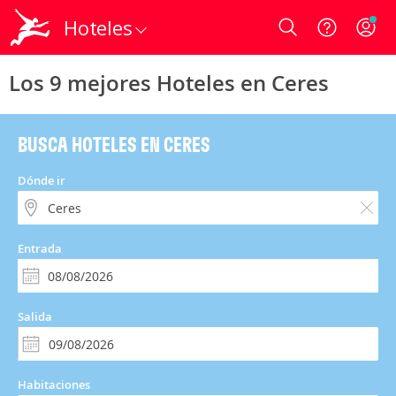
Hoteles
Login
Los 9 mejores Hoteles en Ceres
BUSCA HOTELES EN CERES
Dónde ir
Entrada
Salida
Habitaciones