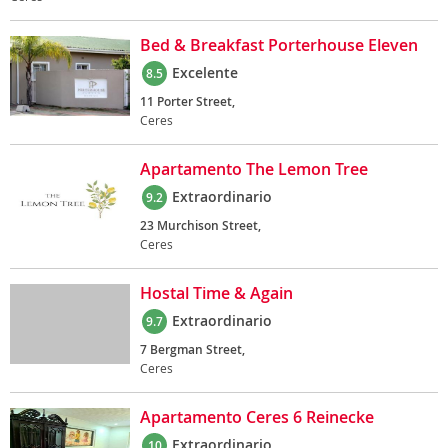
Bed & Breakfast Porterhouse Eleven
Excelente
8.5
11 Porter Street,
Ceres
Apartamento The Lemon Tree
Extraordinario
9.2
23 Murchison Street,
Ceres
Hostal Time & Again
Extraordinario
9.7
7 Bergman Street,
Ceres
Apartamento Ceres 6 Reinecke
Extraordinario
10