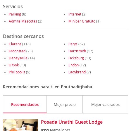
Servicios
Parking
(8)
Internet
(2)
Admite Mascotas
(2)
Minibar Gratuito
(1)
Destinos cercanos
Clarens
(118)
Parys
(67)
Kroonstad
(23)
Harrismith
(17)
Deneysville
(14)
Ficksburg
(13)
Uitkyk
(13)
Endon
(12)
Philippolis
(9)
Ladybrand
(7)
Recomendaciones para ti en Phuthaditjhaba
Recomendados
Mejor precio
Mejor valorados
Posada Unathi Guest Lodge
8959 Mamello Str,