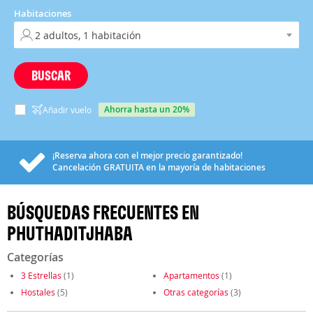
Habitaciones
BUSCAR
ahorra hasta un 20%
Añadir vuelo
¡Reserva ahora con el mejor precio garantizado!
Cancelación
GRATUITA
en la mayoría de habitaciones
BÚSQUEDAS FRECUENTES EN
PHUTHADITJHABA
Categorías
3 Estrellas
(1)
Apartamentos
(1)
Hostales
(5)
Otras categorías
(3)