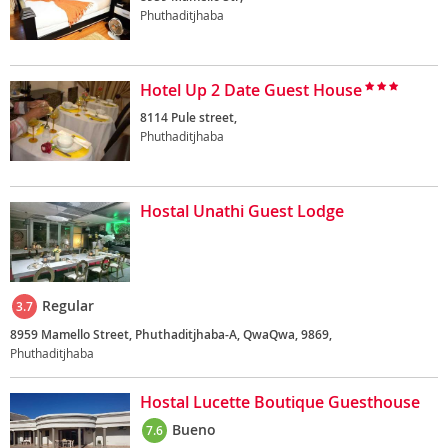
Phuthaditjhaba
Hotel Up 2 Date Guest House
8114 Pule street,
Phuthaditjhaba
Hostal Unathi Guest Lodge
Regular
3.7
8959 Mamello Street, Phuthaditjhaba-A, QwaQwa, 9869,
Phuthaditjhaba
Hostal Lucette Boutique Guesthouse
Bueno
7.6